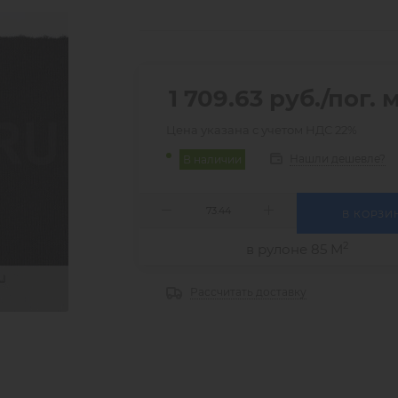
1 709.63
руб.
/пог. 
Цена указана с учетом НДС 22%
Нашли дешевле?
В наличии
В КОРЗИ
2
в рулоне 85 М
Рассчитать доставку