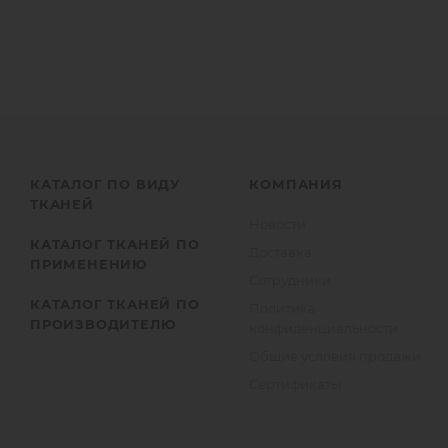
КАТАЛОГ ПО ВИДУ
КОМПАНИЯ
ТКАНЕЙ
Новости
КАТАЛОГ ТКАНЕЙ ПО
Доставка
ПРИМЕНЕНИЮ
Сотрудники
КАТАЛОГ ТКАНЕЙ ПО
Политика
ПРОИЗВОДИТЕЛЮ
конфиденциальности
Общие условия продажи
Сертификаты