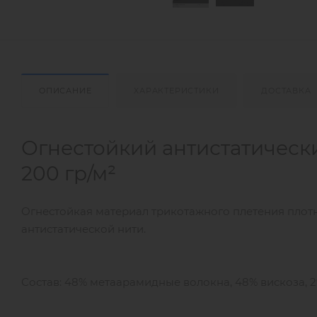
ОПИСАНИЕ
ХАРАКТЕРИСТИКИ
ДОСТАВКА
Огнестойкий антистатическ
200 гр/м²
Огнестойкая материал трикотажного плетения плотн
антистатической нити.
Состав: 48% метаара­мидные волокна, 48% вискоза, 2