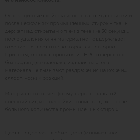
Огнезащитные свойства испытываются до стирки и
после нескольких промышленных стирок – ткань
держат над открытым огнем в течение 30 секунд,
после удаления огня материал не поддерживает
горение, не тлеет и не возгорается повторно.
При этом, хлопок с пропиткой ТНРС совершенно
безвреден для человека, изделия из этого
материала не вызывают раздражения на коже и
аллергических реакций.
Материал сохраняет форму, первоначальный
внешний вид и огнестойкие свойства даже после
большого количества промышленных стирок.
Цвета: под заказ – любые цвета (минимальная