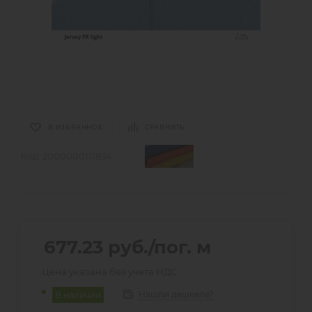
В ИЗБРАННОЕ
СРАВНИТЬ
Код:
2000000111834
677.23
руб.
/пог. м
Цена указана без учета НДС
Нашли дешевле?
В наличии