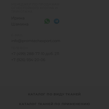
МЕНЕДЖЕР ПО ПРОДАЖАМ
ОГНЕСТОЙКОГО ХЛОПКА И
ТРИКОТАЖА
Ирина
Шамина
E-MAIL
info@promtechexport.com
ТЕЛЕФОН
+7 (499) 288-77-10 доб. 211
+7 (926) 934-20-06
КАТАЛОГ ПО ВИДУ ТКАНЕЙ
КАТАЛОГ ТКАНЕЙ ПО ПРИМЕНЕНИЮ