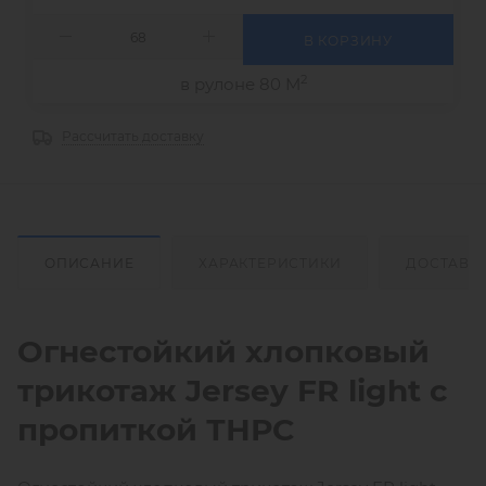
В КОРЗИНУ
2
в рулоне 80 М
Рассчитать доставку
ОПИСАНИЕ
ХАРАКТЕРИСТИКИ
ДОСТАВК
Огнестойкий хлопковый
трикотаж Jersey FR light с
пропиткой ТНРС