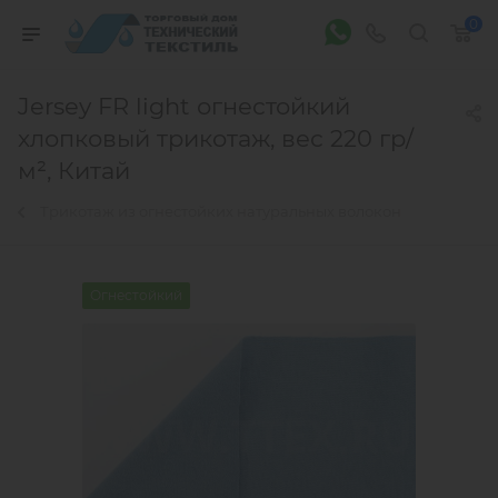
0
Jersey FR light огнестойкий
хлопковый трикотаж, вес 220 гр/
м², Китай
Трикотаж из огнестойких натуральных волокон
Огнестойкий