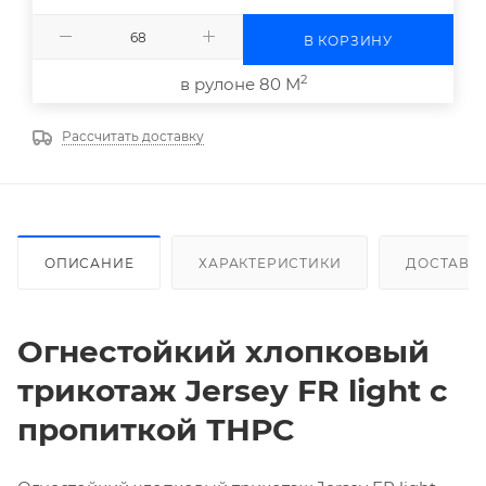
В КОРЗИНУ
2
в рулоне 80 М
Рассчитать доставку
ОПИСАНИЕ
ХАРАКТЕРИСТИКИ
ДОСТАВК
Огнестойкий хлопковый
трикотаж Jersey FR light с
пропиткой ТНРС