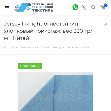
0
Jersey FR light огнестойкий
хлопковый трикотаж, вес 220 гр/
м², Китай
Трикотаж из огнестойких натуральных волокон
Огнестойкий