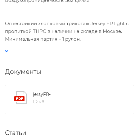
Воздухопроницаемость: 362 дм/м2
Огнестойкий хлопковый трикотаж Jersey FR light с
пропиткой ТНРС в наличии на складе в Москве.
Минимальная партия – 1 рулон.
Документы
jersyFR-
1,2 мб
Статьи