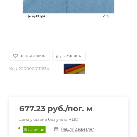
В ИЗБРАННОЕ
СРАВНИТЬ
Код:
2000000111834
677.23
руб.
/пог. м
Цена указана без учета НДС
Нашли дешевле?
В наличии