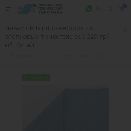
0
Jersey FR light огнестойкий
хлопковый трикотаж, вес 220 гр/
м², Китай
Трикотаж из огнестойких натуральных волокон
Огнестойкий