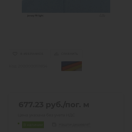
В ИЗБРАННОЕ
СРАВНИТЬ
Код:
2000000111834
677.23
руб.
/пог. м
Цена указана без учета НДС
Нашли дешевле?
В наличии