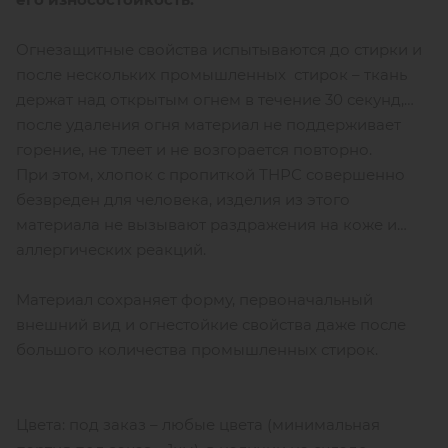
Огнезащитные свойства испытываются до стирки и
после нескольких промышленных стирок – ткань
держат над открытым огнем в течение 30 секунд,
после удаления огня материал не поддерживает
горение, не тлеет и не возгорается повторно.
При этом, хлопок с пропиткой ТНРС совершенно
безвреден для человека, изделия из этого
материала не вызывают раздражения на коже и
аллергических реакций.
Материал сохраняет форму, первоначальный
внешний вид и огнестойкие свойства даже после
большого количества промышленных стирок.
Цвета: под заказ – любые цвета (минимальная