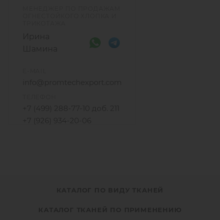
МЕНЕДЖЕР ПО ПРОДАЖАМ
ОГНЕСТОЙКОГО ХЛОПКА И
ТРИКОТАЖА
Ирина
Шамина
E-MAIL
info@promtechexport.com
ТЕЛЕФОН
+7 (499) 288-77-10 доб. 211
+7 (926) 934-20-06
КАТАЛОГ ПО ВИДУ ТКАНЕЙ
КАТАЛОГ ТКАНЕЙ ПО ПРИМЕНЕНИЮ