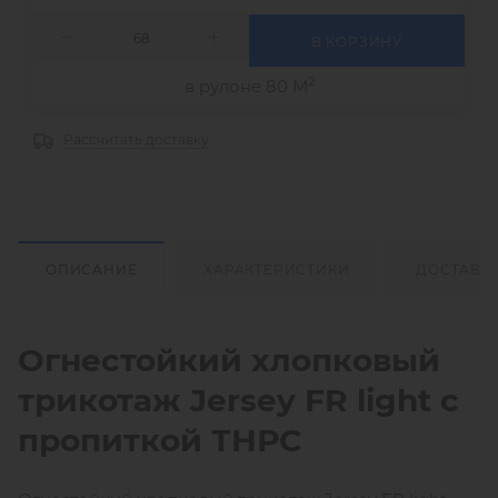
В КОРЗИНУ
2
в рулоне 80 М
Рассчитать доставку
ОПИСАНИЕ
ХАРАКТЕРИСТИКИ
ДОСТАВК
Огнестойкий хлопковый
трикотаж Jersey FR light с
пропиткой ТНРС