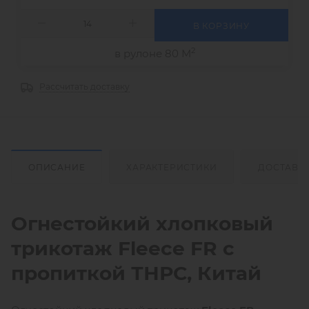
В КОРЗИНУ
2
в рулоне 80 М
Рассчитать доставку
ОПИСАНИЕ
ХАРАКТЕРИСТИКИ
ДОСТАВК
Огнестойкий хлопковый
трикотаж Fleece FR с
пропиткой ТНРС, Китай