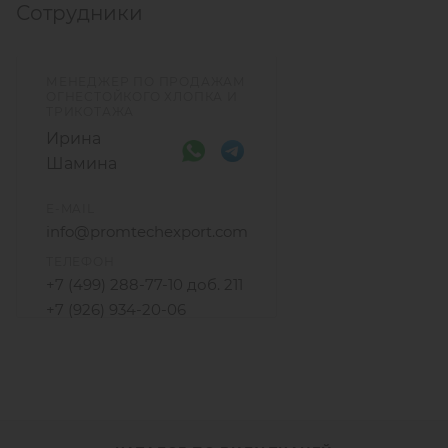
Сотрудники
МЕНЕДЖЕР ПО ПРОДАЖАМ
ОГНЕСТОЙКОГО ХЛОПКА И
ТРИКОТАЖА
Ирина
Шамина
E-MAIL
info@promtechexport.com
ТЕЛЕФОН
+7 (499) 288-77-10 доб. 211
+7 (926) 934-20-06