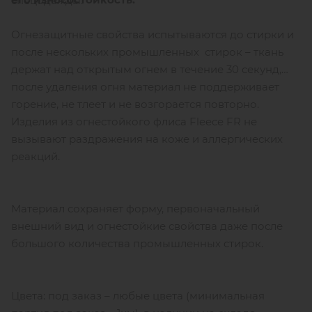
спецодежды.
Огнезащитные свойства испытываются до стирки и
после нескольких промышленных стирок – ткань
держат над открытым огнем в течение 30 секунд,
после удаления огня материал не поддерживает
горение, не тлеет и не возгорается повторно.
Изделия из огнестойкого флиса Fleece FR не
вызывают раздражения на коже и аллергических
реакций.
Материал сохраняет форму, первоначальный
внешний вид и огнестойкие свойства даже после
большого количества промышленных стирок.
Цвета: под заказ – любые цвета (минимальная