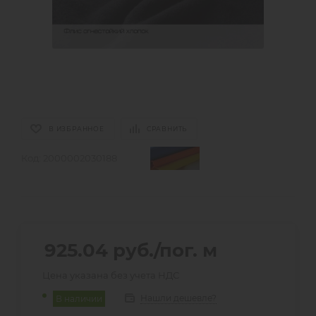
В ИЗБРАННОЕ
СРАВНИТЬ
Код:
2000002030188
925.04
руб.
/пог. м
Цена указана без учета НДС
Нашли дешевле?
В наличии