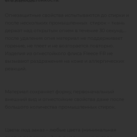
спецодежды.
Огнезащитные свойства испытываются до стирки и
после нескольких промышленных стирок – ткань
держат над открытым огнем в течение 30 секунд,
после удаления огня материал не поддерживает
горение, не тлеет и не возгорается повторно.
Изделия из огнестойкого флиса Fleece FR не
вызывают раздражения на коже и аллергических
реакций.
Материал сохраняет форму, первоначальный
внешний вид и огнестойкие свойства даже после
большого количества промышленных стирок.
Цвета: под заказ – любые цвета (минимальная