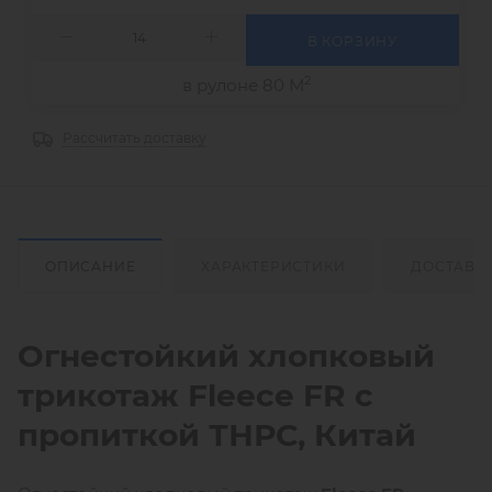
В КОРЗИНУ
2
в рулоне 80 М
Рассчитать доставку
ОПИСАНИЕ
ХАРАКТЕРИСТИКИ
ДОСТАВК
Огнестойкий хлопковый
трикотаж Fleece FR с
пропиткой ТНРС, Китай