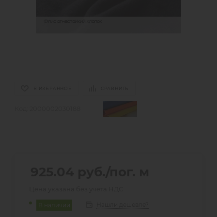
В ИЗБРАННОЕ
СРАВНИТЬ
Код:
2000002030188
925.04
руб.
/пог. м
Цена указана без учета НДС
Нашли дешевле?
В наличии