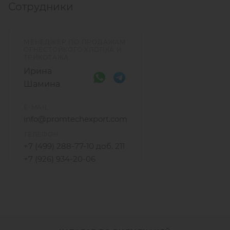
Сотрудники
МЕНЕДЖЕР ПО ПРОДАЖАМ
ОГНЕСТОЙКОГО ХЛОПКА И
ТРИКОТАЖА
Ирина
Шамина
E-MAIL
info@promtechexport.com
ТЕЛЕФОН
+7 (499) 288-77-10 доб. 211
+7 (926) 934-20-06