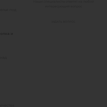
Наши специалисты ответят на любой
интересующий вопрос
белья под
ЗАДАТЬ ВОПРОС
опка и
 над
ичества