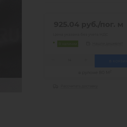
925.04
руб.
/пог. м
Цена указана без учета НДС
Нашли дешевле?
В наличии
В КОРЗИ
2
в рулоне 80 М
Рассчитать доставку