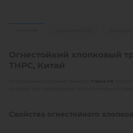
ОПИСАНИЕ
ХАРАКТЕРИСТИКИ
ДОСТАВКА
Огнестойкий хлопковый тр
ТНРС, Китай
Огнестойкий хлопковый трикотаж
Fleece FR
плотно
материал для производства теплого нательного бел
Свойства огнестойкого хлопков