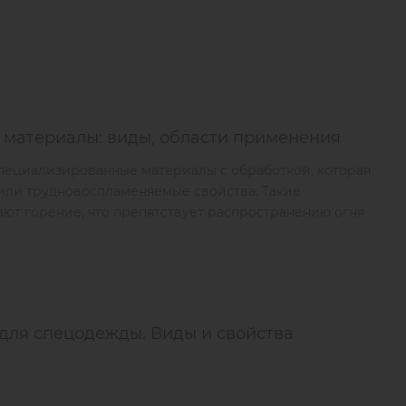
 материалы: виды, области применения
специализированные материалы с обработкой, которая
или трудновоспламеняемые свойства. Такие
ют горение, что препятствует распространению огня
для спецодежды. Виды и свойства