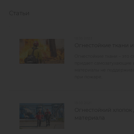
Статьи
18.05.2023
Огнестойкие ткани и
Огнестойкие ткани – это 
придает самозатухающие 
материалы не поддержива
при пожаре.
19.03.2021
Огнестойкий хлопок 
материала