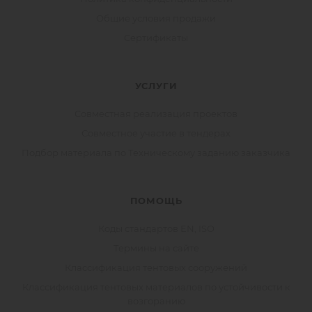
Общие условия продажи
Сертификаты
УСЛУГИ
Совместная реализация проектов
Совместное участие в тендерах
Подбор материала по Техническому заданию заказчика
ПОМОЩЬ
Коды стандартов EN, ISO
Термины на сайте
Классификация тентовых сооружений
Классификация тентовых материалов по устойчивости к
возгоранию