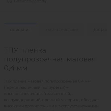
Рассчитать доставку
ОПИСАНИЕ
ХАРАКТЕРИСТИКИ
ДОСТАВК
ТПУ пленка
полупрозрачная матовая
0,4 мм
ТПУ пленка матовая полупрозрачная 0,4 мм
(термопластичный полиуретан) –
высококачественный эластичный,
воздуходержащий, прочный материал, обладает
высокими прочностными и эксплуатационными