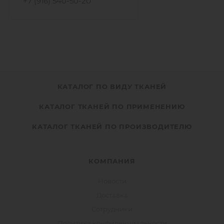
+7 (916) 540-50-20
КАТАЛОГ ПО ВИДУ ТКАНЕЙ
КАТАЛОГ ТКАНЕЙ ПО ПРИМЕНЕНИЮ
КАТАЛОГ ТКАНЕЙ ПО ПРОИЗВОДИТЕЛЮ
КОМПАНИЯ
Новости
Доставка
Сотрудники
Политика конфиденциальности