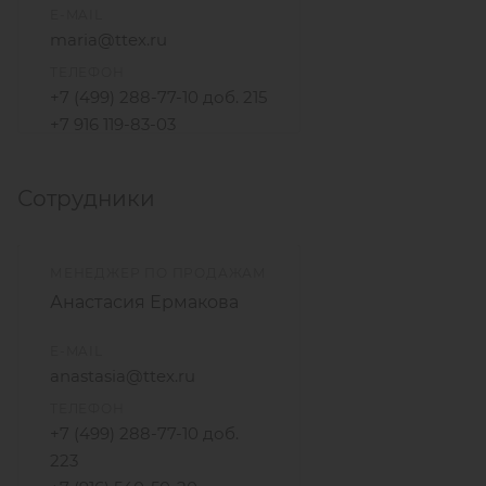
E-MAIL
maria@ttex.ru
ТЕЛЕФОН
+7 (499) 288-77-10 доб. 215
+7 916 119-83-03
Сотрудники
МЕНЕДЖЕР ПО ПРОДАЖАМ
Анастасия Ермакова
E-MAIL
anastasia@ttex.ru
ТЕЛЕФОН
+7 (499) 288-77-10 доб.
223