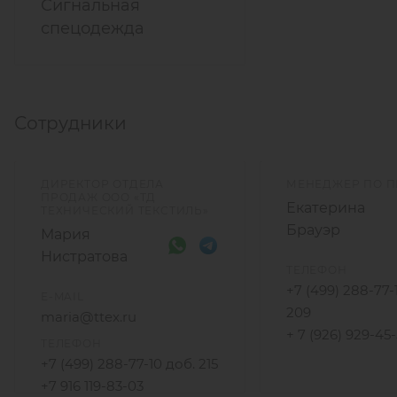
Сигнальная
спецодежда
Сотрудники
ДИРЕКТОР ОТДЕЛА
МЕНЕДЖЕР ПО 
ПРОДАЖ ООО «ТД
Екатерина
ТЕХНИЧЕСКИЙ ТЕКСТИЛЬ»
Брауэр
Мария
Нистратова
ТЕЛЕФОН
+7 (499) 288-77-
E-MAIL
209
maria@ttex.ru
+ 7 (926) 929-45
ТЕЛЕФОН
+7 (499) 288-77-10 доб. 215
+7 916 119-83-03