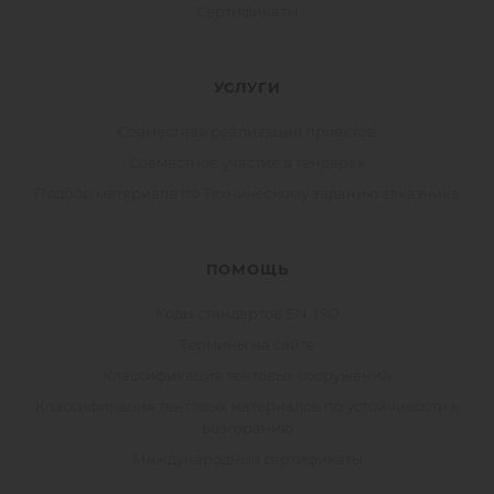
Сертификаты
УСЛУГИ
Совместная реализация проектов
Совместное участие в тендерах
Подбор материала по Техническому заданию заказчика
ПОМОЩЬ
Коды стандартов EN, ISO
Термины на сайте
Классификация тентовых сооружений
Классификация тентовых материалов по устойчивости к
возгоранию
Международные сертификаты