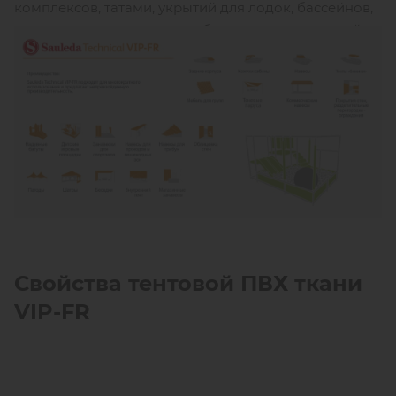
комплексов, татами, укрытий для лодок, бассейнов,
тентов на грузовые автомобили и других изделий,
где нужен прочный, водонепроницаемый,
долговечный, стойкий к загрязнениям, огнестойкий
материал.
Свойства тентовой ПВХ ткани
VIP-FR