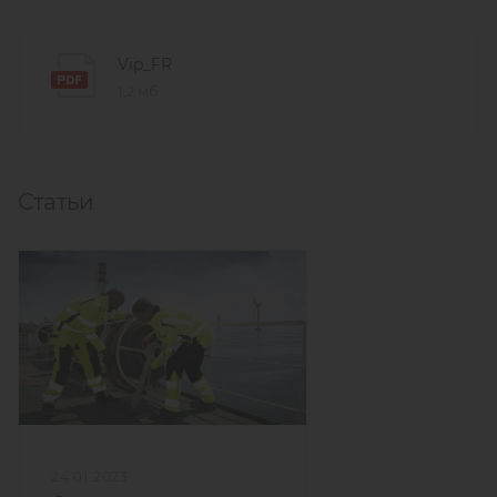
Vip_FR
1,2 мб
Статьи
24.01.2023