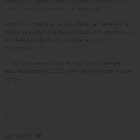
мобильное приложение с полной информацией о
коллекциях, цветах тканей и новинках.
Установив приложение на мобильный телефон, Вы
получите доступ ко всей необходимой информации
о тканях SAULEDA непосредственно от
производителя.
У нас Вы можете купить тентовую ткань
VIP-FR
производства SAULEDA, минимальная партия один
рулон.
Документы