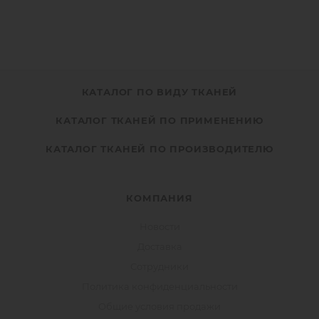
КАТАЛОГ ПО ВИДУ ТКАНЕЙ
КАТАЛОГ ТКАНЕЙ ПО ПРИМЕНЕНИЮ
КАТАЛОГ ТКАНЕЙ ПО ПРОИЗВОДИТЕЛЮ
КОМПАНИЯ
Новости
Доставка
Сотрудники
Политика конфиденциальности
Общие условия продажи