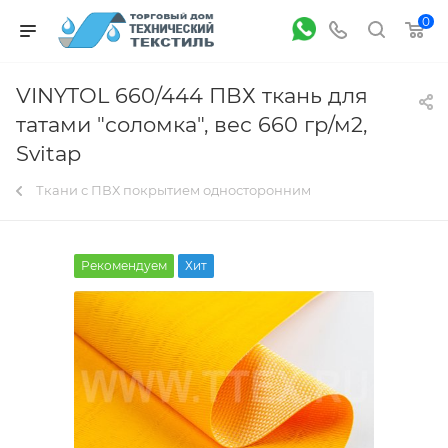
0
VINYTOL 660/444 ПВХ ткань для
татами "соломка", вес 660 гр/м2,
Svitap
Ткани с ПВХ покрытием односторонним
Рекомендуем
Хит