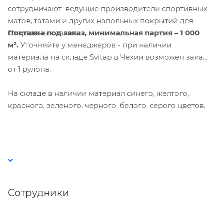
сотрудничают ведущие производители спортивных
матов, татами и других напольных покрытий для
Поставка под заказ,
минимальная партия – 1 000
спортивных залов
.
м².
Уточняйте у менеджеров - при наличии
материала на складе Svitap в Чехии возможен заказ
от 1 рулона.
На складе в наличии материал синего, желтого,
красного, зеленого, черного, белого, серого цветов.
Сотрудники