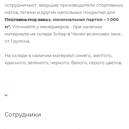
сотрудничают ведущие производители спортивных
матов, татами и других напольных покрытий для
Поставка под заказ,
минимальная партия – 1 000
спортивных залов
.
м².
Уточняйте у менеджеров - при наличии
материала на складе Svitap в Чехии возможен заказ
от 1 рулона.
На складе в наличии материал синего, желтого,
красного, зеленого, черного, белого, серого цветов.
Сотрудники