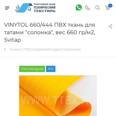
0
VINYTOL 660/444 ПВХ ткань для
татами "соломка", вес 660 гр/м2,
Svitap
Ткани с ПВХ покрытием односторонним
Рекомендуем
Хит