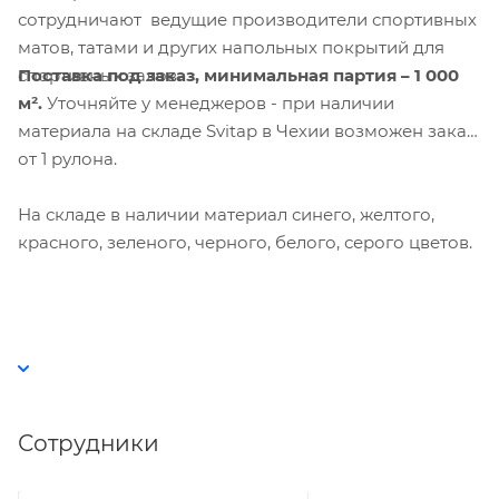
сотрудничают ведущие производители спортивных
матов, татами и других напольных покрытий для
Поставка под заказ,
минимальная партия – 1 000
спортивных залов
.
м².
Уточняйте у менеджеров - при наличии
материала на складе Svitap в Чехии возможен заказ
от 1 рулона.
На складе в наличии материал синего, желтого,
красного, зеленого, черного, белого, серого цветов.
Сотрудники