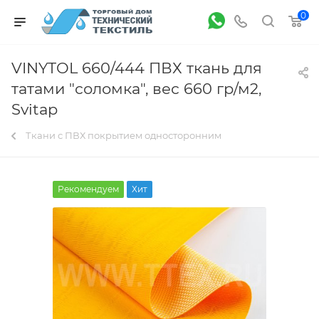
0
VINYTOL 660/444 ПВХ ткань для
татами "соломка", вес 660 гр/м2,
Svitap
Ткани с ПВХ покрытием односторонним
Рекомендуем
Хит