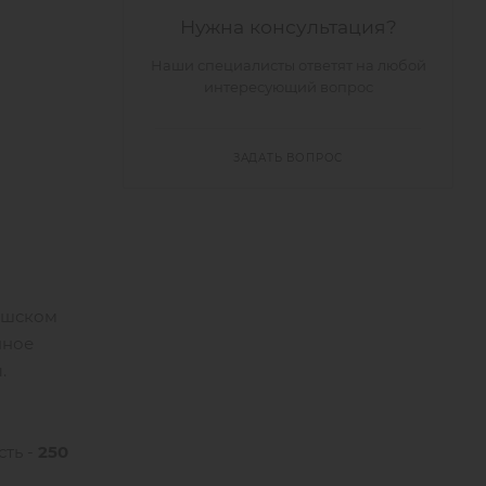
Нужна консультация?
Наши специалисты ответят на любой
интересующий вопрос
ЗАДАТЬ ВОПРОС
ешском
нное
.
сть -
250