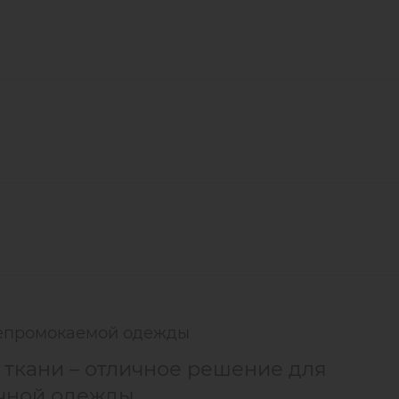
непромокаемой одежды
ткани – отличное решение для
чной одежды.