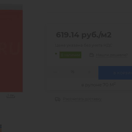
619.14
руб.
/м2
Цена указана без учета НДС
Нашли дешевле?
В наличии
В КОРЗИ
2
в рулоне 70 М
Рассчитать доставку