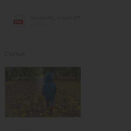
Vinytol-201_-Vinytol-277
1001,1 кб
Статьи
30.04.2021