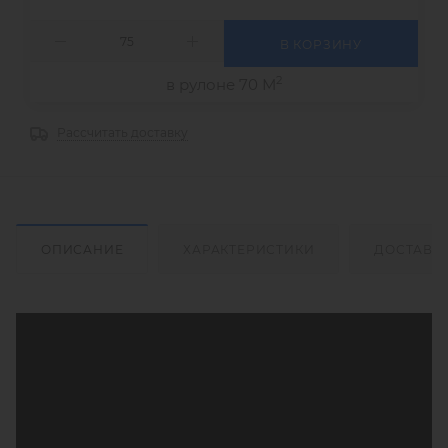
В КОРЗИНУ
2
в рулоне 70 М
Рассчитать доставку
ОПИСАНИЕ
ХАРАКТЕРИСТИКИ
ДОСТАВК