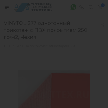
0
VINYTOL 277 однотонный
трикотаж с ПВХ покрытием 250
гр/м2, Чехия
Ткани с ПВХ покрытием односторонним