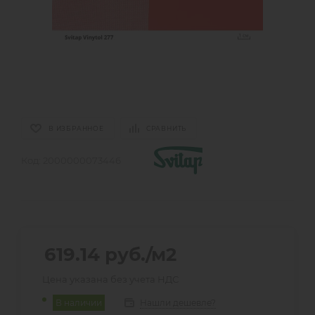
В ИЗБРАННОЕ
СРАВНИТЬ
Код:
2000000073446
619.14
руб.
/м2
Цена указана без учета НДС
Нашли дешевле?
В наличии