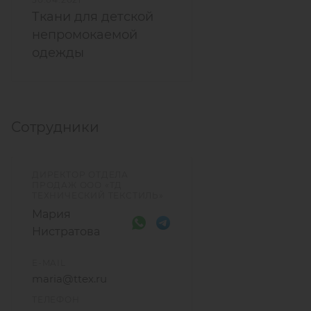
Ткани для детской
непромокаемой
одежды
Сотрудники
ДИРЕКТОР ОТДЕЛА
ПРОДАЖ ООО «ТД
ТЕХНИЧЕСКИЙ ТЕКСТИЛЬ»
Мария
Нистратова
E-MAIL
maria@ttex.ru
ТЕЛЕФОН