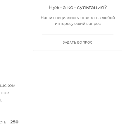
Нужна консультация?
Наши специалисты ответят на любой
интересующий вопрос
ЗАДАТЬ ВОПРОС
ешском
нное
.
сть -
250