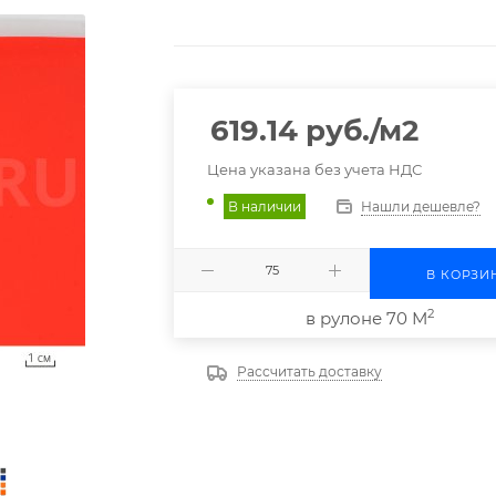
619.14
руб.
/м2
Цена указана без учета НДС
Нашли дешевле?
В наличии
В КОРЗИ
2
в рулоне 70 М
Рассчитать доставку