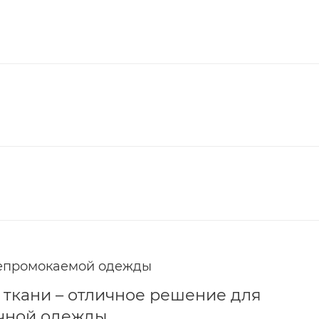
непромокаемой одежды
ткани – отличное решение для
чной одежды.