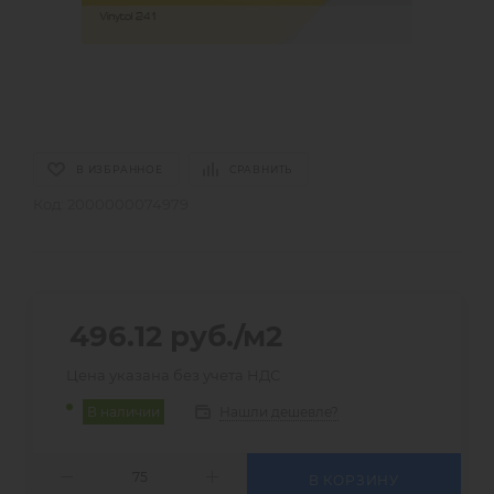
В ИЗБРАННОЕ
СРАВНИТЬ
Код:
2000000074979
496.12
руб.
/м2
Цена указана без учета НДС
Нашли дешевле?
В наличии
В КОРЗИНУ