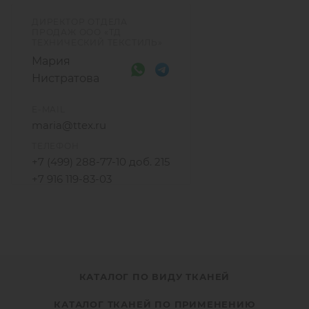
ДИРЕКТОР ОТДЕЛА
ПРОДАЖ ООО «ТД
ТЕХНИЧЕСКИЙ ТЕКСТИЛЬ»
Мария
Нистратова
E-MAIL
maria@ttex.ru
ТЕЛЕФОН
+7 (499) 288-77-10 доб. 215
+7 916 119-83-03
КАТАЛОГ ПО ВИДУ ТКАНЕЙ
КАТАЛОГ ТКАНЕЙ ПО ПРИМЕНЕНИЮ