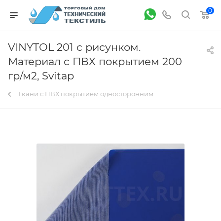
0
VINYTOL 201 с рисунком.
Материал с ПВХ покрытием 200
гр/м2, Svitap
Ткани с ПВХ покрытием односторонним