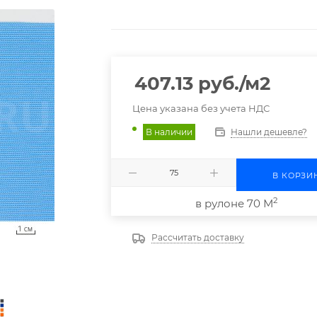
407.13
руб.
/м2
Цена указана без учета НДС
Нашли дешевле?
В наличии
В КОРЗИ
2
в рулоне 70 М
Рассчитать доставку