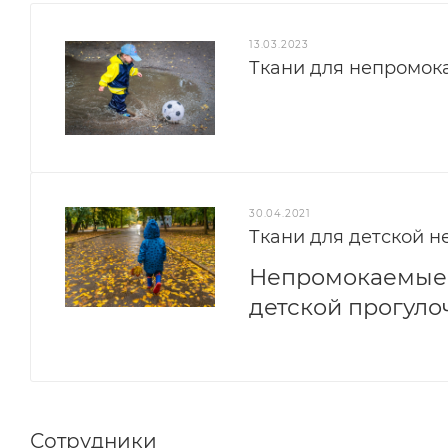
13.03.2023
Ткани для непромока
30.04.2021
Ткани для детской 
Непромокаемые 
детской прогуло
Сотрудники