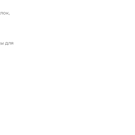
лок,
ды для