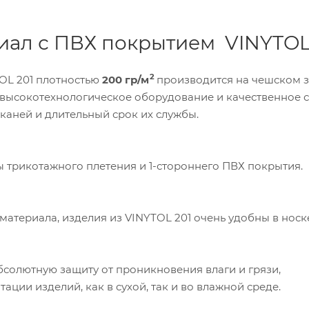
ал с ПВХ покрытием VINYTOL
2
OL 201 плотностью
200 гр/м
производится на чешском 
ства, высокотехнологическое оборудование и качественное 
каней и длительный срок их службы.
 трикотажного плетения и 1-стороннего ПВХ покрытия.
атериала, изделия из VINYTOL 201 очень удобны в носк
олютную защиту от проникновения влаги и грязи,
ации изделий, как в сухой, так и во влажной среде.