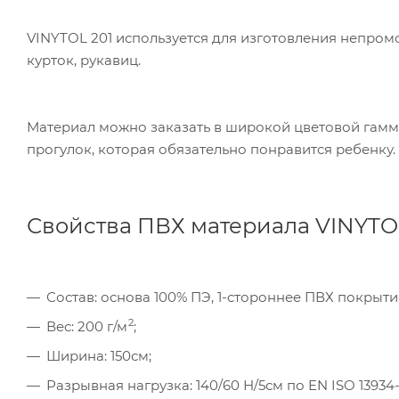
VINYTOL 201 используется для изготовления непро
курток, рукавиц.
Материал можно заказать в широкой цветовой гамме
прогулок, которая обязательно понравится ребенку.
Свойства ПВХ материала VINYTOL
Состав: основа 100% ПЭ, 1-стороннее ПВХ покрыти
Ком
2
Вес: 200 г/м
;
исп
Ширина: 150см;
пер
Мет
Разрывная нагрузка: 140/60 Н/5см по EN ISO 13934-