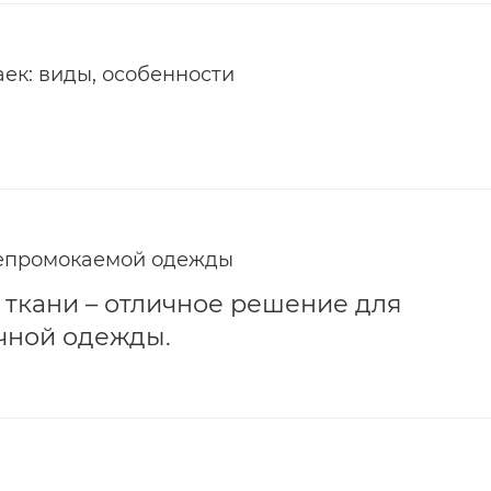
ек: виды, особенности
непромокаемой одежды
ткани – отличное решение для
чной одежды.