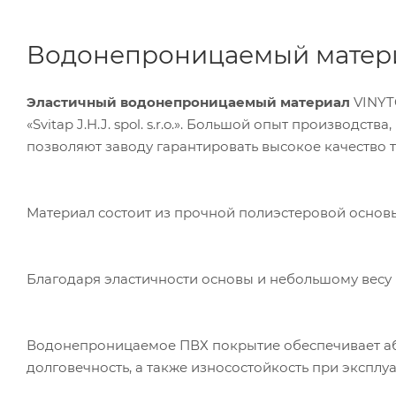
Водонепроницаемый матери
Эластичный водонепроницаемый материал
VINYT
«Svitap J.H.J. spol. s.r.o.». Большой опыт производ
позволяют заводу гарантировать высокое качество т
Материал состоит из прочной полиэстеровой основы
Благодаря эластичности основы и небольшому весу м
Водонепроницаемое ПВХ покрытие обеспечивает абс
долговечность, а также износостойкость при эксплуат