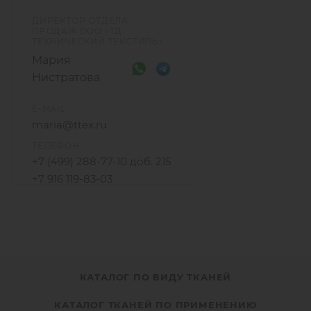
ДИРЕКТОР ОТДЕЛА
ПРОДАЖ ООО «ТД
ТЕХНИЧЕСКИЙ ТЕКСТИЛЬ»
Мария
Нистратова
E-MAIL
maria@ttex.ru
ТЕЛЕФОН
+7 (499) 288-77-10 доб. 215
+7 916 119-83-03
КАТАЛОГ ПО ВИДУ ТКАНЕЙ
КАТАЛОГ ТКАНЕЙ ПО ПРИМЕНЕНИЮ