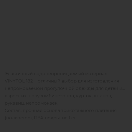
Эластичный водонепроницаемый материал
VINYTOL 182 – отличный выбор для изготовления
непромокаемой прогулочной одежды для детей и
взрослых: полукомбинезонов, курток, штанов,
рукавиц, непромокаек.
Состав: прочная основа трикотажного плетения
(полиэстер), ПВХ покрытие 1 ст.