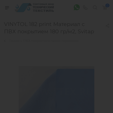
0
VINYTOL 182 print Материал с
ПВХ покрытием 180 гр/м2, Svitap
Ткани с ПВХ покрытием односторонним