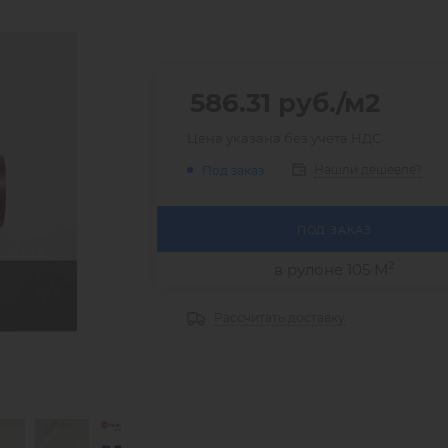
586.31
руб.
/м2
Цена указана без учета НДС
Нашли дешевле?
Под заказ
ПОД ЗАКАЗ
2
в рулоне 105 М
Рассчитать доставку