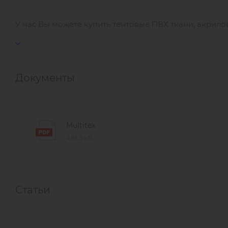
У нас Вы можете купить тентовые ПВХ ткани, акрило
Документы
Multitex
481,3 кб
Статьи