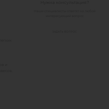
Нужна консультация?
Наши специалисты ответят на любой
интересующий вопрос
ЗАДАТЬ ВОПРОС
легких
ов и
авесов,