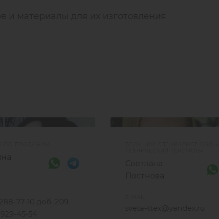
в и материалы для их изготовления
Р ПО ПРОДАЖАМ
ВЕДУЩИЙ СПЕЦИАЛИСТ ООО «
ТЕХНИЧЕСКИЙ ТЕКСТИЛЬ»
ина
Светлана
Постнова
E-MAIL
 288-77-10 доб. 209
sveta-ttex@yandex.ru
) 929-45-54