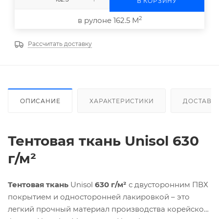
В КОРЗИНУ
2
в рулоне 162.5 М
Рассчитать доставку
ОПИСАНИЕ
ХАРАКТЕРИСТИКИ
ДОСТАВК
Тентовая ткань Unisol 630
г/м²
Тентовая ткань
Unisol
630 г/м²
с двусторонним ПВХ
покрытием и односторонней лакировкой – это
легкий прочный материал производства корейской