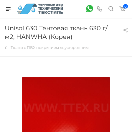
0
Unisol 630 Тентовая ткань 630 г/
м2, HANWHA (Корея)
Ткани с ПВХ покрытием двусторонним