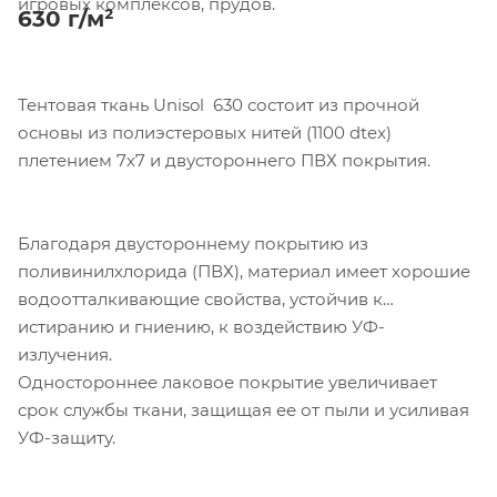
игровых комплексов, прудов.
630 г/м²
Тентовая ткань Unisol 630 состоит из прочной
основы из полиэстеровых нитей (1100 dtex)
плетением 7х7 и двустороннего ПВХ покрытия.
Благодаря двустороннему покрытию из
поливинилхлорида (ПВХ), материал имеет хорошие
водоотталкивающие свойства, устойчив к
истиранию и гниению, к воздействию УФ-
излучения.
Одностороннее лаковое покрытие увеличивает
срок службы ткани, защищая ее от пыли и усиливая
УФ-защиту.