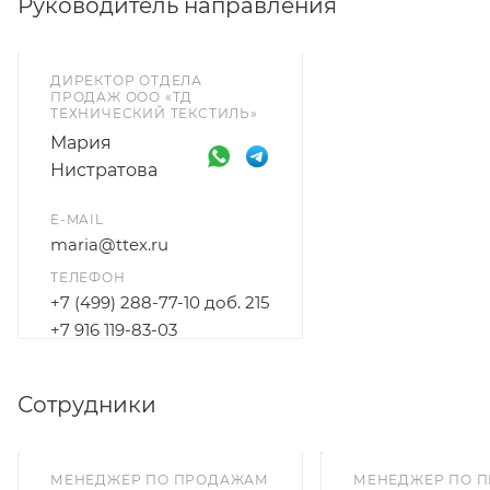
Руководитель направления
ДИРЕКТОР ОТДЕЛА
ПРОДАЖ ООО «ТД
ТЕХНИЧЕСКИЙ ТЕКСТИЛЬ»
Мария
Нистратова
E-MAIL
maria@ttex.ru
ТЕЛЕФОН
+7 (499) 288-77-10 доб. 215
+7 916 119-83-03
Сотрудники
МЕНЕДЖЕР ПО ПРОДАЖАМ
МЕНЕДЖЕР ПО 