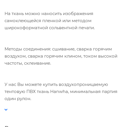
На ткань можно наносить изображения
самоклеющейся пленкой или методом
широкоформатной сольвентной печати.
Методы соединения: сшивание, сварка горячим
воздухом, сварка горячим клином, током высокой
частоты, склеивание.
У нас Вы можете купить воздухопроницаемую
тентовую ПВХ ткань Hanwha, минимальная партия
один рулон.