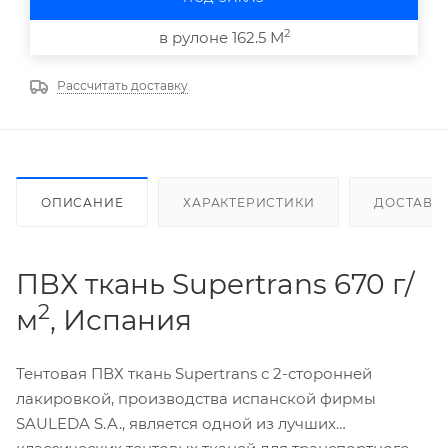
2
в рулоне 162.5 М
Рассчитать доставку
ОПИСАНИЕ
ХАРАКТЕРИСТИКИ
ДОСТАВК
ПВХ ткань Supertrans 670 г/
2
м
, Испания
Тентовая ПВХ ткань Supertrans с 2-сторонней
лакировкой, производства испанской фирмы
SAULEDA S.A., является одной из лучших