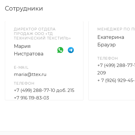
Сотрудники
ДИРЕКТОР ОТДЕЛА
МЕНЕДЖЕР ПО 
ПРОДАЖ ООО «ТД
Екатерина
ТЕХНИЧЕСКИЙ ТЕКСТИЛЬ»
Брауэр
Мария
Нистратова
ТЕЛЕФОН
+7 (499) 288-77-
E-MAIL
209
maria@ttex.ru
+ 7 (926) 929-45
ТЕЛЕФОН
+7 (499) 288-77-10 доб. 215
+7 916 119-83-03