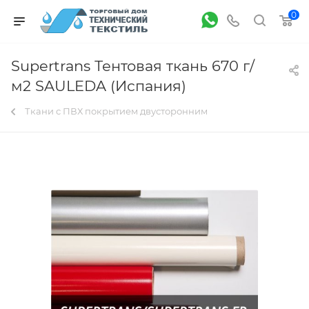
0
Supertrans Тентовая ткань 670 г/
м2 SAULEDA (Испания)
Ткани с ПВХ покрытием двусторонним