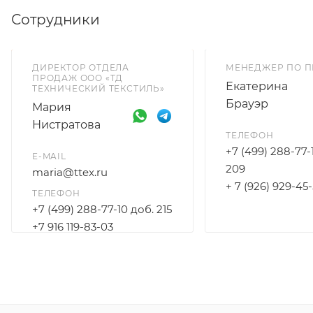
Сотрудники
ДИРЕКТОР ОТДЕЛА
МЕНЕДЖЕР ПО 
ПРОДАЖ ООО «ТД
Екатерина
ТЕХНИЧЕСКИЙ ТЕКСТИЛЬ»
Брауэр
Мария
Нистратова
ТЕЛЕФОН
+7 (499) 288-77-
E-MAIL
209
maria@ttex.ru
+ 7 (926) 929-45
ТЕЛЕФОН
+7 (499) 288-77-10 доб. 215
+7 916 119-83-03