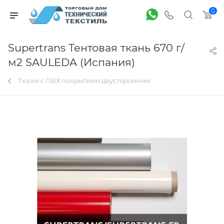
0
Supertrans Тентовая ткань 670 г/
м2 SAULEDA (Испания)
Ткани с ПВХ покрытием двусторонним