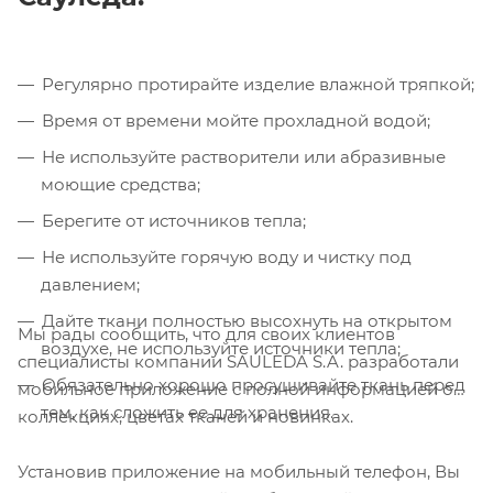
Регулярно протирайте изделие влажной тряпкой;
Время от времени мойте прохладной водой;
Не используйте растворители или абразивные
моющие средства;
Берегите от источников тепла;
Не используйте горячую воду и чистку под
давлением;
Дайте ткани полностью высохнуть на открытом
Мы рады сообщить, что для своих клиентов
воздухе, не используйте источники тепла;
специалисты компании SAULEDA S.A. разработали
Обязательно хорошо просушивайте ткань перед
мобильное приложение с полной информацией о
тем, как сложить ее для хранения.
коллекциях, цветах тканей и новинках.
Установив приложение на мобильный телефон, Вы