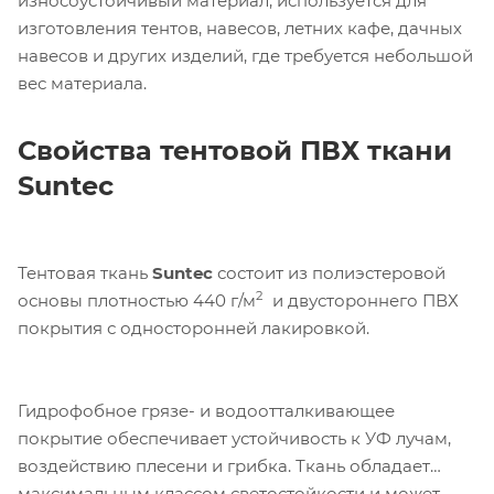
износоустойчивый материал, используется для
изготовления тентов, навесов, летних кафе, дачных
навесов и других изделий, где требуется небольшой
вес материала.
Свойства тентовой ПВХ ткани
Suntec
Тентовая ткань
Suntec
состоит из полиэстеровой
2
основы плотностью 440 г/м
и двустороннего ПВХ
покрытия с односторонней лакировкой.
Гидрофобное грязе- и водоотталкивающее
покрытие обеспечивает устойчивость к УФ лучам,
воздействию плесени и грибка. Ткань обладает
максимальным классом светостойкости и может