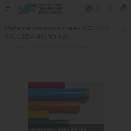
0
Panama Тентовая ткань 900 г/м2
SAULEDA (Испания)
Ткани с ПВХ покрытием двусторонним