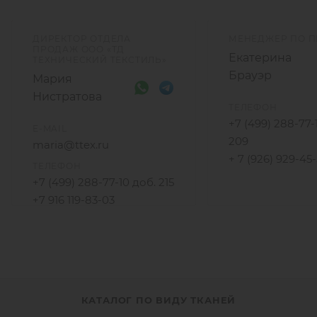
ДИРЕКТОР ОТДЕЛА
МЕНЕДЖЕР ПО 
ПРОДАЖ ООО «ТД
Екатерина
ТЕХНИЧЕСКИЙ ТЕКСТИЛЬ»
Брауэр
Мария
Нистратова
ТЕЛЕФОН
+7 (499) 288-77-
E-MAIL
209
maria@ttex.ru
+ 7 (926) 929-45
ТЕЛЕФОН
+7 (499) 288-77-10 доб. 215
+7 916 119-83-03
КАТАЛОГ ПО ВИДУ ТКАНЕЙ