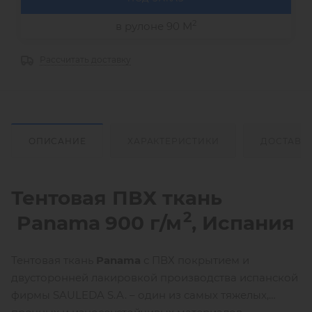
2
в рулоне 90 М
Рассчитать доставку
ОПИСАНИЕ
ХАРАКТЕРИСТИКИ
ДОСТАВК
Тентовая ПВХ ткань
2
Panama
900 г/м
, Испания
Тентовая ткань
Panama
с ПВХ покрытием и
двусторонней лакировкой производства испанской
фирмы SAULEDA S.A. – один из самых тяжелых,