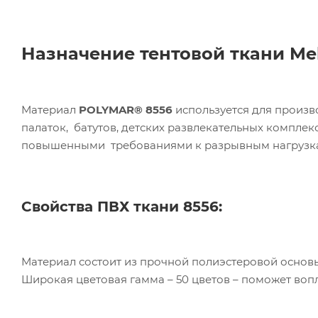
Назначение тентовой ткани Me
Материал
POLYMAR® 8556
используется для произво
палаток, батутов, детских развлекательных комплек
повышенными требованиями к разрывным нагрузка
Свойства
ПВХ ткани 8556
:
Материал состоит из прочной полиэстеровой основ
Широкая цветовая гамма – 50 цветов – поможет воп