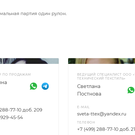
имальная партия один рулон.
Р ПО ПРОДАЖАМ
ВЕДУЩИЙ СПЕЦИАЛИСТ ООО «
ТЕХНИЧЕСКИЙ ТЕКСТИЛЬ»
ина
Светлана
Постнова
E-MAIL
 288-77-10 доб. 209
sveta-ttex@yandex.ru
) 929-45-54
ТЕЛЕФОН
+7 (499) 288-77-10 доб. 2