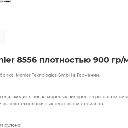
ler 8556 плотностью 900 гр/
брике Mehler Texnologies GmbH в Германии.
 года, входит в число мировых лидеров на рынке технич
ии высокотехнологичных тентовых материалов.
ом рулоне!