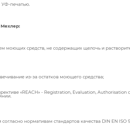
 УФ-печатью.
 Мехлер:
ем моющих средств, не содержащих щелочь и растворит
вечивание из-за остатков моющего средства;
ективе «REACH» - Registration, Evaluation, Authorisation 
янии.
согласно нормативам стандартов качества DIN EN ISO 9