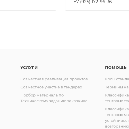
+7 (925) 172-96-36
УСЛУГИ
ПОМОЩЬ
Совместная реализация проектов
Коды станда
Совместное участие в тендерах
Термины на
Подбор материала по
Классифик
Техническому заданию заказчика
тентовых с
Классифик
тентовых м
устойчивост
возгоранию