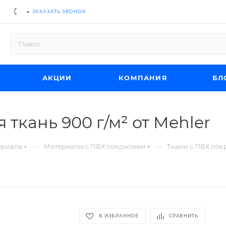
ЗАКАЗАТЬ ЗВОНОК
АКЦИИ
КОМПАНИЯ
БЛ
ткань 900 г/м² от Mehler
—
—
ериала
Материалы с ПВХ покрытием
Ткани с ПВХ пок
В ИЗБРАННОЕ
СРАВНИТЬ