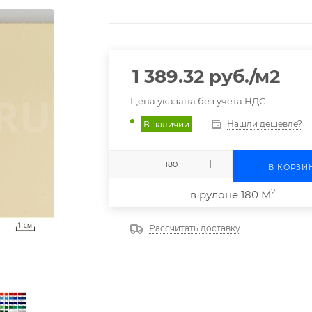
1 389.32
руб.
/м2
Цена указана без учета НДС
Нашли дешевле?
В наличии
В КОРЗИ
2
в рулоне 180 М
Рассчитать доставку