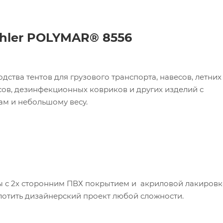
hler POLYMAR® 8556
дства тентов для грузового транспорта, навесов, летних
сов, дезинфекционных ковриков и других изделий с
м и небольшому весу.
ы с 2х сторонним ПВХ покрытием и акриловой лакировк
лотить дизайнерский проект любой сложности.