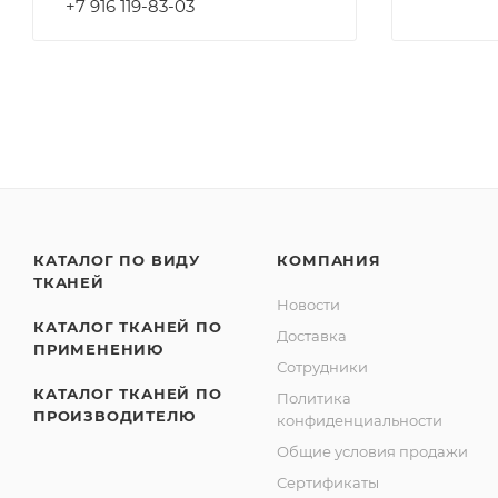
+7 916 119-83-03
КАТАЛОГ ПО ВИДУ
КОМПАНИЯ
ТКАНЕЙ
Новости
КАТАЛОГ ТКАНЕЙ ПО
Доставка
ПРИМЕНЕНИЮ
Сотрудники
КАТАЛОГ ТКАНЕЙ ПО
Политика
ПРОИЗВОДИТЕЛЮ
конфиденциальности
Общие условия продажи
Сертификаты