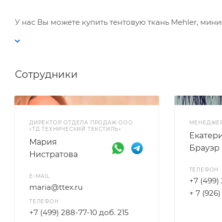
У нас Вы можете купить тентовую ткань Mehler, мин
Сотрудники
ДИРЕКТОР ОТДЕЛА ПРОДАЖ ООО
МЕНЕДЖЕ
«ТД ТЕХНИЧЕСКИЙ ТЕКСТИЛЬ»
Екатер
Мария
Брауэр
Нистратова
ТЕЛЕФОН
E-MAIL
+7 (499)
maria@ttex.ru
+ 7 (926
ТЕЛЕФОН
+7 (499) 288-77-10 доб. 215