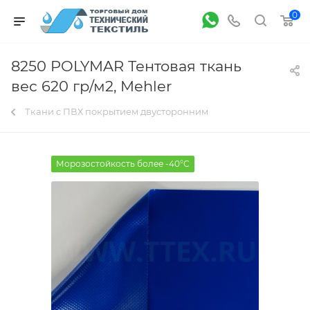
0
8250 POLYMAR Тентовая ткань
вес 620 гр/м2, Mehler
Ткани с ПВХ покрытием двусторонним
Морозостойкость более -40°С