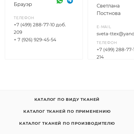
Брауэр
Светлана
Постнова
ТЕЛЕФОН
+7 (499) 288-77-10 доб.
E-MAIL
209
sveta-ttex@yand
+ 7 (926) 929-45-54
ТЕЛЕФОН
+7 (499) 288-77-
214
+7 (925) 172-96-3
КАТАЛОГ ПО ВИДУ ТКАНЕЙ
КАТАЛОГ ТКАНЕЙ ПО ПРИМЕНЕНИЮ
КАТАЛОГ ТКАНЕЙ ПО ПРОИЗВОДИТЕЛЮ