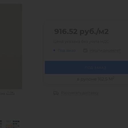
916.52
руб.
/м2
Цена указана без учета НДС
Нашли дешевле?
Под заказ
ПОД ЗАКАЗ
2
в рулоне 162.5 М
Рассчитать доставку