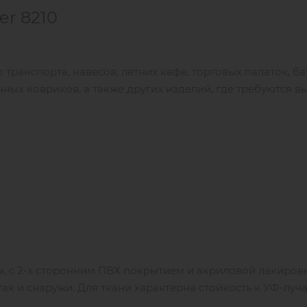
er 8210
транспорта, навесов, летних кафе, торговых палаток, ба
ных ковриков, а также других изделий, где требуются в
, с 2-х сторонним ПВХ покрытием и акриловой лакировк
ак и снаружи. Для ткани характерна стойкость к УФ-луч