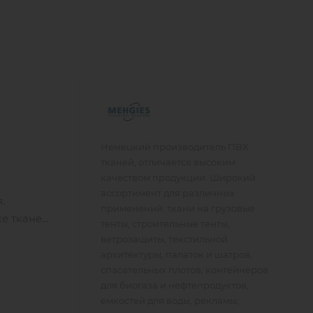
Немецкий производитель ПВХ
тканей, отличается высоким
качеством продукции. Широкий
ассортимент для различных
я.
применений: ткани на грузовые
ке тканей
тенты, строительные тенты,
ветрозащиты, текстильной
архитектуры, палаток и шатров,
спасательных плотов, контейнеров
для биогаза и нефтепродуктов,
емкостей для воды, рекламы,