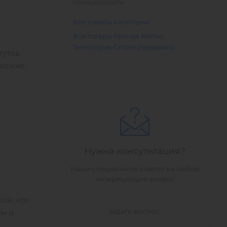
солнцезащиты.
Все товары категории
Все товары бренда Mehler
Texnologies GmbH (Германия)
тутов,
ысокие
Нужна консультация?
Наши специалисты ответят на любой
интересующий вопрос
ой, что
ам и
ЗАДАТЬ ВОПРОС