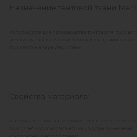
Назначение тентовой ткани Mehl
Используется для производства тентов для грузового 
детских развлекательных комплексов, дезинфекцион
прочностные характеристики.
Свойства материала:
Материал состоит из прочной полиэстеровой основы
позволяет использовать его как внутри помещения, т
атмосферным воздействиям.