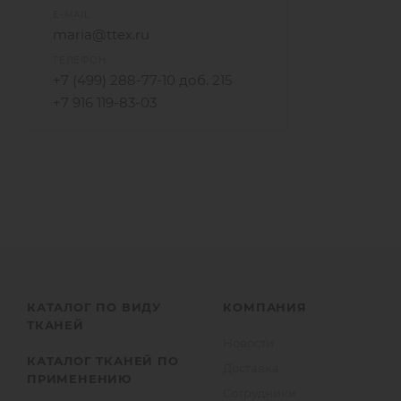
E-MAIL
maria@ttex.ru
ТЕЛЕФОН
+7 (499) 288-77-10 доб. 215
+7 916 119-83-03
КАТАЛОГ ПО ВИДУ
КОМПАНИЯ
ТКАНЕЙ
Новости
КАТАЛОГ ТКАНЕЙ ПО
Доставка
ПРИМЕНЕНИЮ
Сотрудники