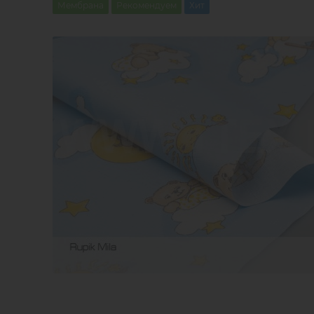
Мембрана
Рекомендуем
Хит