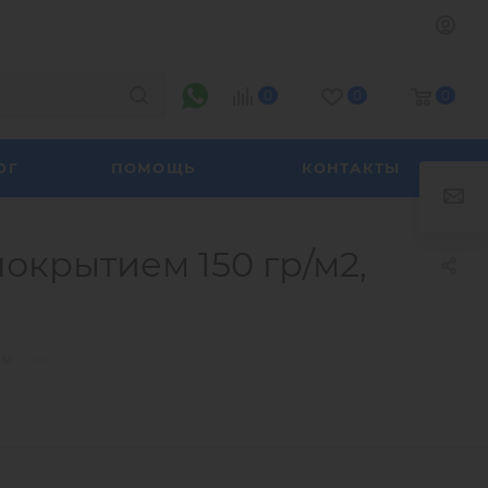
0
0
0
ОГ
ПОМОЩЬ
КОНТАКТЫ
окрытием 150 гр/м2,
—
им