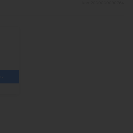
Код:
2000000090764
НУ