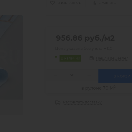
В ИЗБРАННОЕ
СРАВНИТЬ
956.86
руб.
/м2
Цена указана без учета НДС
Нашли дешевле?
В наличии
В КОРЗИ
2
в рулоне 70 М
Рассчитать доставку