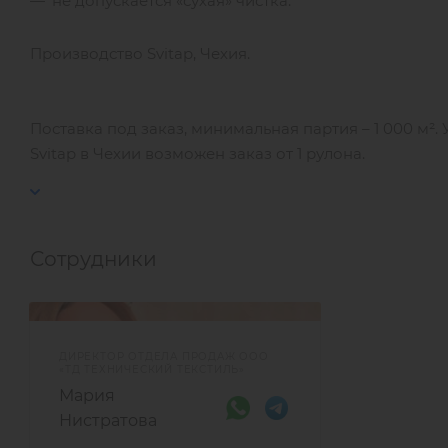
не допускается «сухая» чистка.
Производство Svitap, Чехия.
Поставка под заказ, минимальная партия – 1 000 м².
Svitap в Чехии возможен заказ от 1 рулона.
Сотрудники
ДИРЕКТОР ОТДЕЛА ПРОДАЖ ООО
«ТД ТЕХНИЧЕСКИЙ ТЕКСТИЛЬ»
Мария
Нистратова