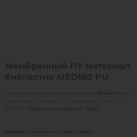
Мембранный ПУ материал
биэластик
MED
180 PU
Медицинский мембранный материал
биэластик
на
трикотажной основе с ПУ покрытием плотностью
180 гр/м².
Класс огнестойкости - Crib 5
.
Материал биэластик тянется в двух