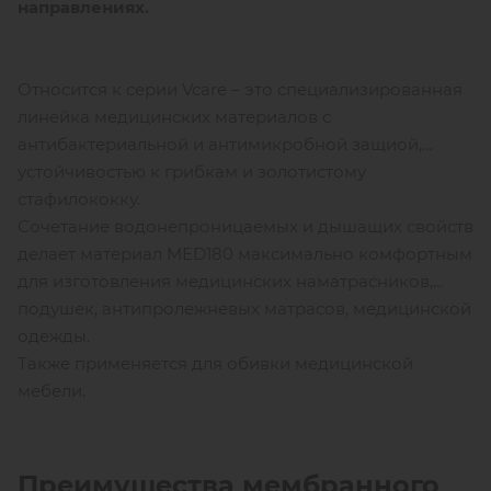
направлениях.
Относится к серии Vcare – это специализированная
линейка медицинских материалов с
антибактериальной и антимикробной защиой,
устойчивостью к грибкам и золотистому
стафилококку.
Сочетание водонепроницаемых и дышащих свойств
делает материал МЕD180 максимально комфортным
для изготовления медицинских наматрасников,
подушек, антипролежневых матрасов, медицинской
одежды.
Также применяется для обивки медицинской
мебели.
Преимущества мембранного