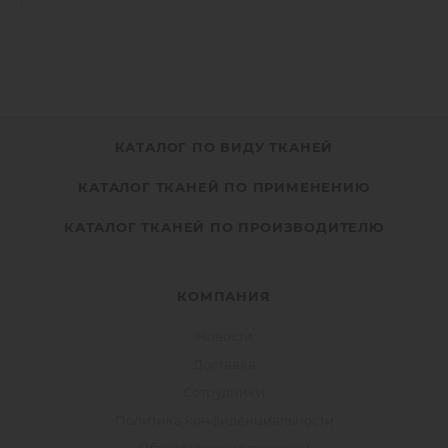
КАТАЛОГ ПО ВИДУ ТКАНЕЙ
КАТАЛОГ ТКАНЕЙ ПО ПРИМЕНЕНИЮ
КАТАЛОГ ТКАНЕЙ ПО ПРОИЗВОДИТЕЛЮ
КОМПАНИЯ
Новости
Доставка
Сотрудники
Политика конфиденциальности
Общие условия продажи