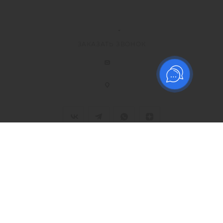
ЗАКАЗАТЬ ЗВОНОК
2026 © ООО Торговый дом "Технический Текстиль", Все
права защищены