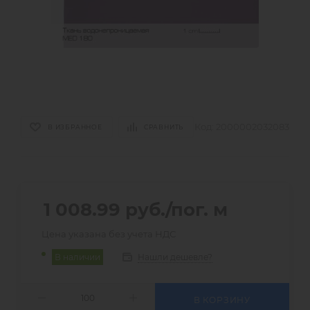
Код:
2000002032083
В ИЗБРАННОЕ
СРАВНИТЬ
1 008.99
руб.
/пог. м
Цена указана без учета НДС
Нашли дешевле?
В наличии
В КОРЗИНУ