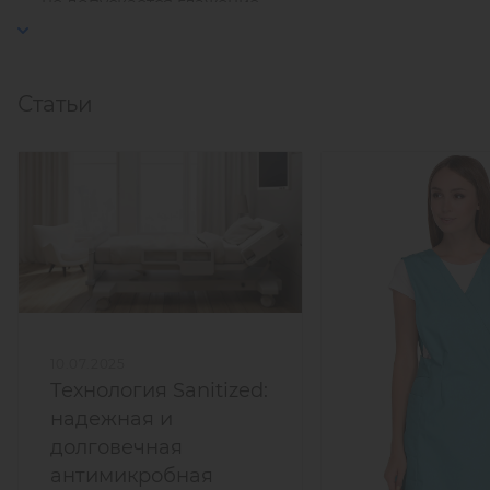
не допускается глажение.
антимикробными свойствами.
Статьи
10.07.2025
Технология Sanitized:
надежная и
долговечная
антимикробная