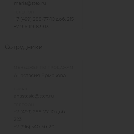
maria@ttex.ru
ТЕЛЕФОН
+7 (499) 288-77-10 доб. 215
+7 916 119-83-03
Сотрудники
МЕНЕДЖЕР ПО ПРОДАЖАМ
Анастасия Ермакова
E-MAIL
anastasia@ttex.ru
ТЕЛЕФОН
+7 (499) 288-77-10 доб.
223
+7 (916) 540-50-20