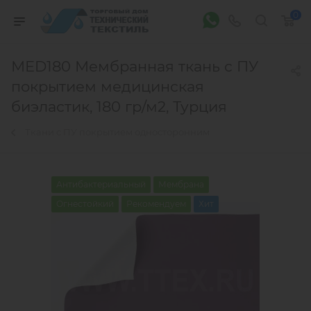
0
МЕD180 Мембранная ткань с ПУ
покрытием медицинская
биэластик, 180 гр/м2, Турция
Ткани с ПУ покрытием односторонним
Антибактериальный
Мембрана
Огнестойкий
Рекомендуем
Хит