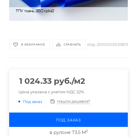
Код:
2000002033813
В ИЗБРАННОЕ
СРАВНИТЬ
1 024.33
руб.
/м2
Цена указана с учетом НДС 22%
Нашли дешевле?
Под заказ
ПОД ЗАКАЗ
2
в рулоне 73.5 М