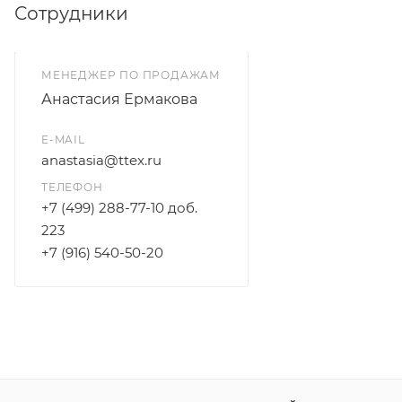
Сотрудники
МЕНЕДЖЕР ПО ПРОДАЖАМ
Анастасия Ермакова
E-MAIL
anastasia@ttex.ru
ТЕЛЕФОН
+7 (499) 288-77-10 доб.
223
+7 (916) 540-50-20