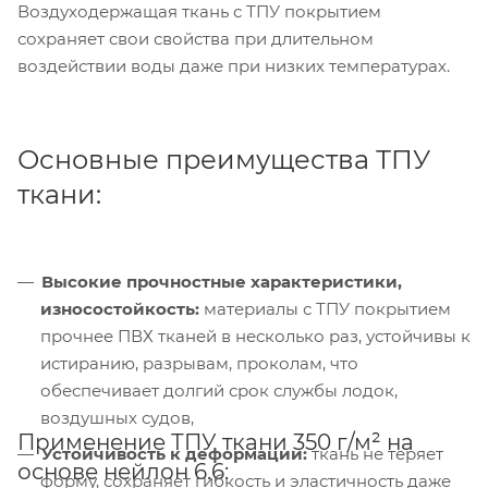
Воздуходержащая ткань с ТПУ покрытием
сохраняет свои свойства при длительном
воздействии воды даже при низких температурах.
Основные преимущества ТПУ
ткани:
Высокие прочностные характеристики,
износостойкость:
материалы с ТПУ покрытием
прочнее ПВХ тканей в несколько раз, устойчивы к
истиранию, разрывам, проколам, что
обеспечивает долгий срок службы лодок,
воздушных судов,
Применение ТПУ ткани 350 г/м² на
Устойчивость к деформации:
ткань не теряет
основе нейлон 6.6:
форму, сохраняет гибкость и эластичность даже