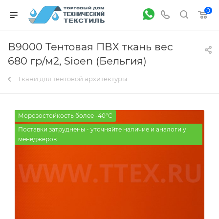
0
В9000 Тентовая ПВХ ткань вес
680 гр/м2, Sioen (Бельгия)
Ткани для тентовой архитектуры
Морозостойкость более -40°С
Поставки затруднены - уточняйте наличие и аналоги у
менеджеров