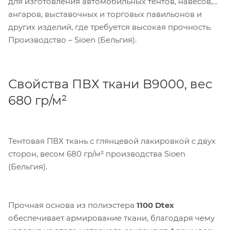
для изготовления автомобильных тентов, навесов,
ангаров, выставочных и торговых павильонов и
других изделий, где требуется высокая прочность.
Производство – Sioen (Бельгия).
Свойства ПВХ ткани B9000, вес
680 гр/м²
Тентовая ПВХ ткань с глянцевой лакировкой с двух
сторон, весом 680 гр/м² производства Sioen
(Бельгия).
Прочная основа из полиэстера
1100 Dtex
обеспечивает армирование ткани, благодаря чему