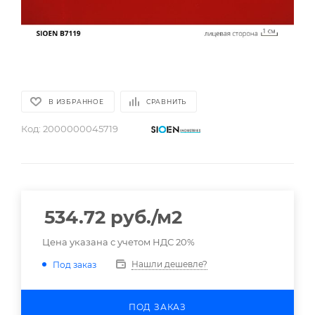
В ИЗБРАННОЕ
СРАВНИТЬ
Код:
2000000045719
534.72
руб.
/м2
Цена указана с учетом НДС 20%
Нашли дешевле?
Под заказ
ПОД ЗАКАЗ