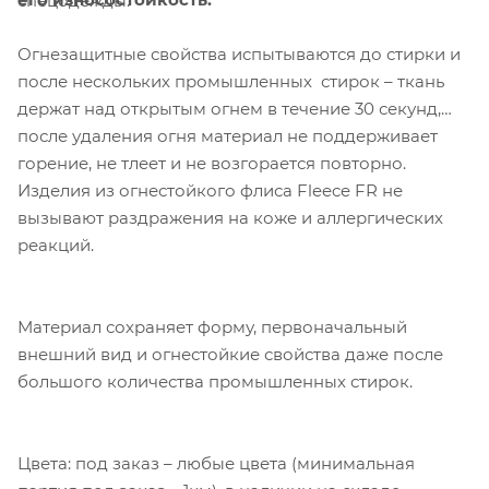
спецодежды.
Огнезащитные свойства испытываются до стирки и
после нескольких промышленных стирок – ткань
держат над открытым огнем в течение 30 секунд,
после удаления огня материал не поддерживает
горение, не тлеет и не возгорается повторно.
Изделия из огнестойкого флиса Fleece FR не
вызывают раздражения на коже и аллергических
реакций.
Материал сохраняет форму, первоначальный
внешний вид и огнестойкие свойства даже после
большого количества промышленных стирок.
Цвета: под заказ – любые цвета (минимальная