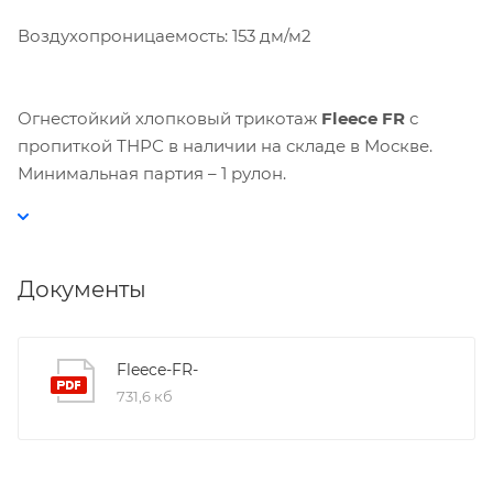
Воздухопроницаемость: 153 дм/м2
Огнестойкий хлопковый трикотаж
Fleece FR
с
пропиткой ТНРС в наличии на складе в Москве.
Минимальная партия – 1 рулон.
Документы
Fleece-FR-
731,6 кб