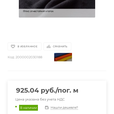
В ИЗБРАННОЕ
СРАВНИТЬ
Код:
2000002030188
925.04
руб.
/пог. м
Цена указана без учета НДС
Нашли дешевле?
В наличии