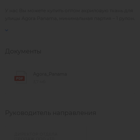
У нас Вы можете купить оптом акриловую ткань для
улицы Agora Panama, минимальная партия – 1 рулон.
Документы
Agora_Panama
3,7 мб
Руководитель направления
ДИРЕКТОР ОТДЕЛА
ПРОДАЖ ООО «ТД