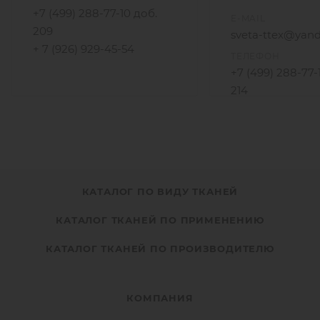
+7 (499) 288-77-10 доб.
E-MAIL
209
sveta-ttex@yand
+ 7 (926) 929-45-54
ТЕЛЕФОН
+7 (499) 288-77-
214
+7 (925) 172-96-3
КАТАЛОГ ПО ВИДУ ТКАНЕЙ
КАТАЛОГ ТКАНЕЙ ПО ПРИМЕНЕНИЮ
КАТАЛОГ ТКАНЕЙ ПО ПРОИЗВОДИТЕЛЮ
КОМПАНИЯ