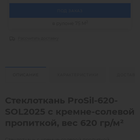
ПОД ЗАКАЗ
2
в рулоне 75 М
Рассчитать доставку
ОПИСАНИЕ
ХАРАКТЕРИСТИКИ
ДОСТАВК
Стеклоткань ProSil-620-
SOL2025 с кремне-солевой
пропиткой, вес 620 гр/м
²
Стеклоткань с кремне-солевой пропиткой