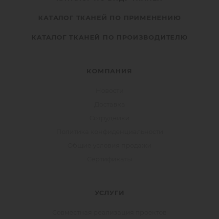
КАТАЛОГ ТКАНЕЙ ПО ПРИМЕНЕНИЮ
КАТАЛОГ ТКАНЕЙ ПО ПРОИЗВОДИТЕЛЮ
КОМПАНИЯ
Новости
Доставка
Сотрудники
Политика конфиденциальности
Общие условия продажи
Сертификаты
УСЛУГИ
Совместная реализация проектов