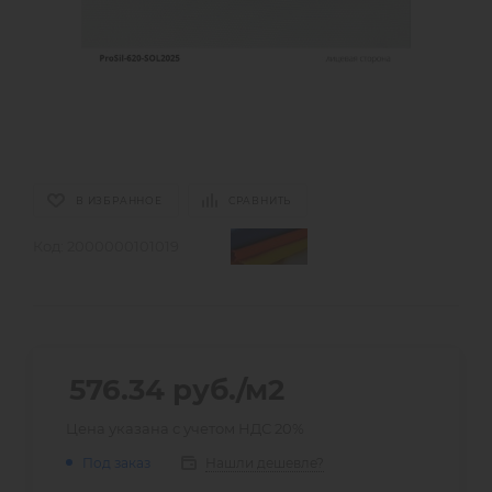
В ИЗБРАННОЕ
СРАВНИТЬ
Код:
2000000101019
576.34
руб.
/м2
Цена указана с учетом НДС 20%
Нашли дешевле?
Под заказ