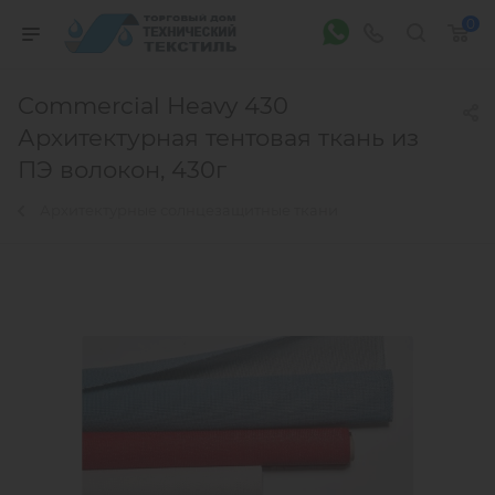
0
Commercial Heavy 430
Архитектурная тентовая ткань из
ПЭ волокон, 430г
Архитектурные солнцезащитные ткани