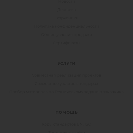
Новости
Доставка
Сотрудники
Политика конфиденциальности
Общие условия продажи
Сертификаты
УСЛУГИ
Совместная реализация проектов
Совместное участие в тендерах
Подбор материала по Техническому заданию заказчика
ПОМОЩЬ
Коды стандартов EN, ISO
Термины на сайте