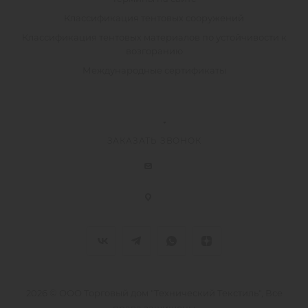
Классификация тентовых сооружений
Классификация тентовых материалов по устойчивости к
возгоранию
Международные сертификаты
ЗАКАЗАТЬ ЗВОНОК
2026 © ООО Торговый дом "Технический Текстиль", Все