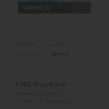
В ИЗБРАННОЕ
СРАВНИТЬ
Код:
2000000024165
1 362.12
руб.
/м2
Цена указана с учетом НДС 22%
Нашли дешевле?
Под заказ