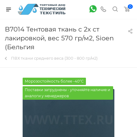
0
B7014 Тентовая ткань с 2х ст
лакировкой, вес 570 гр/м2, Sioen
(Бельгия
ПВХ ткани среднего веса (300 - 800 гр/м2)
Морозостойкость более -40°С
Поставки затруднены - уточняйте наличие и
аналоги у менеджеров