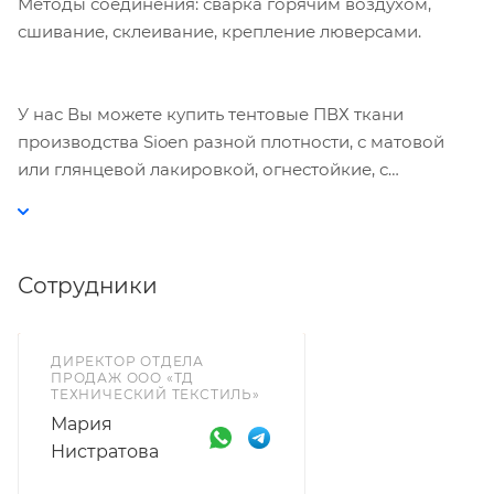
Методы соединения: сварка горячим воздухом,
сшивание, склеивание, крепление люверсами.
У нас Вы можете купить тентовые ПВХ ткани
производства Sioen разной плотности, с матовой
или глянцевой лакировкой, огнестойкие, с
антибактериальной обработкой. Минимальную
партию уточняйте у менеджера.
Сотрудники
ДИРЕКТОР ОТДЕЛА
ПРОДАЖ ООО «ТД
ТЕХНИЧЕСКИЙ ТЕКСТИЛЬ»
Мария
Нистратова