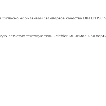
согласно нормативам стандартов качества DIN EN ISO 9
кую, сетчатую тентовую ткань Mehler, минимальная парт