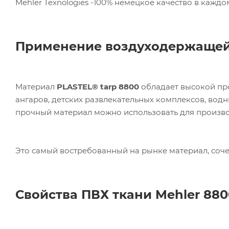
Mehler Texnologies -100% немецкое качество в каждо
Применение воздуходержащей
Материал
P
LASTEL
®
tarp
8800
обладает высокой пр
ангаров, детских развлекательных комплексов, водн
прочный материал можно использовать для производс
Это самый востребованный на рынке материал, соче
Свойства ПВХ ткани
Mehler
880