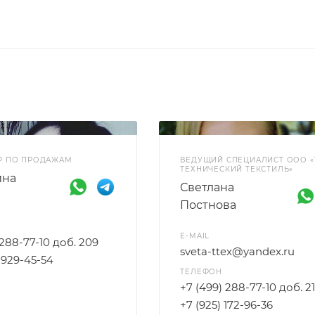
Р ПО ПРОДАЖАМ
ВЕДУЩИЙ СПЕЦИАЛИСТ ООО «
ТЕХНИЧЕСКИЙ ТЕКСТИЛЬ»
ина
Светлана
Постнова
E-MAIL
 288-77-10 доб. 209
sveta-ttex@yandex.ru
) 929-45-54
ТЕЛЕФОН
+7 (499) 288-77-10 доб. 2
+7 (925) 172-96-36