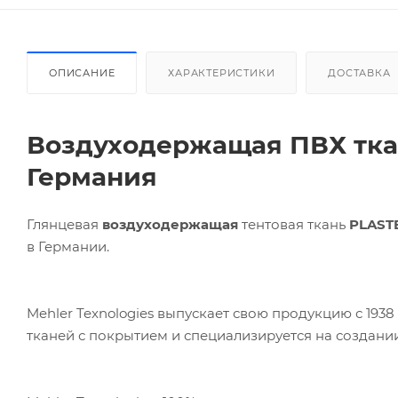
ОПИСАНИЕ
ХАРАКТЕРИСТИКИ
ДОСТАВКА
Воздуходержащая ПВХ тк
Германия
Глянцевая
воздуходержащая
тентовая ткань
P
LAST
в Германии.
Mehler Texnologies выпускает свою продукцию с 1938
тканей с покрытием и специализируется на создани