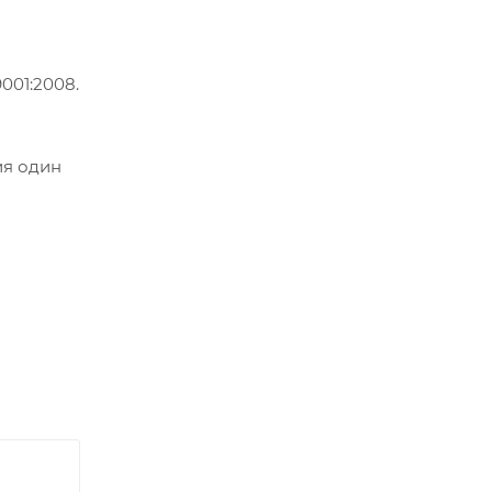
001:2008.
ия один