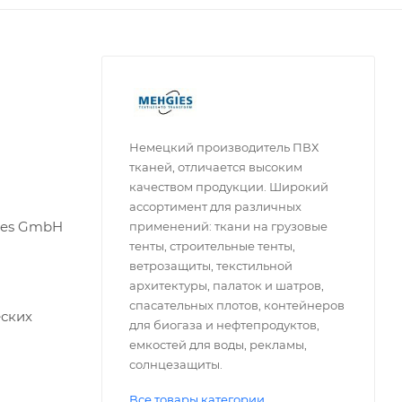
Немецкий производитель ПВХ
тканей, отличается высоким
качеством продукции. Широкий
ассортимент для различных
ies GmbH
применений: ткани на грузовые
тенты, строительные тенты,
ветрозащиты, текстильной
архитектуры, палаток и шатров,
спасательных плотов, контейнеров
еских
для биогаза и нефтепродуктов,
емкостей для воды, рекламы,
солнцезащиты.
Все товары категории