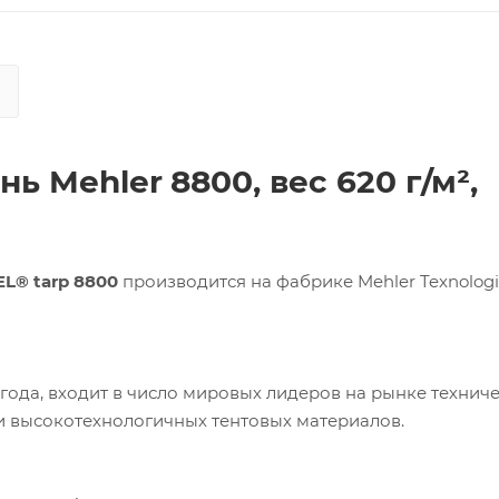
ань
Mehler
8800, вес 620 г/м²,
EL
®
tarp
8800
производится на фабрике Mehler Texnolog
 года, входит в число мировых лидеров на рынке технич
и высокотехнологичных тентовых материалов.