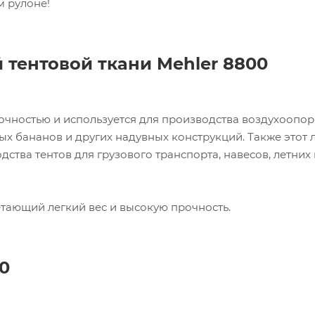
м рулоне!
 тентовой ткани
Mehler
8800
очностью и используется для производства воздухоопо
ых бананов и других надувных конструкций. Также этот 
тва тентов для грузового транспорта, навесов, летних 
тающий легкий вес и высокую прочность.
0