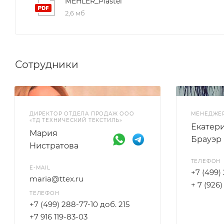
MEHLER_Plastel
2,6 мб
Сотрудники
ДИРЕКТОР ОТДЕЛА ПРОДАЖ ООО
МЕНЕДЖЕ
«ТД ТЕХНИЧЕСКИЙ ТЕКСТИЛЬ»
Екатер
Мария
Брауэр
Нистратова
ТЕЛЕФОН
E-MAIL
+7 (499)
maria@ttex.ru
+ 7 (926
ТЕЛЕФОН
+7 (499) 288-77-10 доб. 215
+7 916 119-83-03