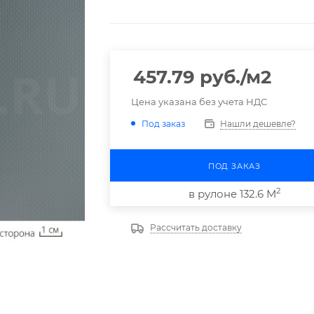
457.79
руб.
/м2
Цена указана без учета НДС
Нашли дешевле?
Под заказ
ПОД ЗАКАЗ
2
в рулоне 132.6 М
Рассчитать доставку