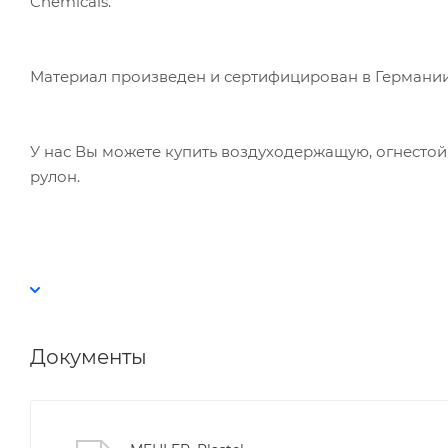
Chemicals.
Материал произведен и сертифицирован в Германии 
У нас Вы можете купить воздуходержащую, огнестой
рулон.
Документы