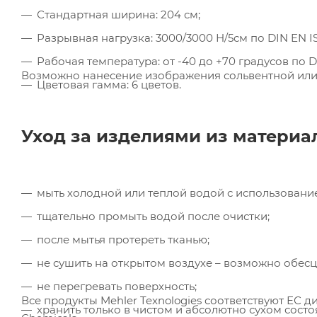
Стандартная ширина: 204 см;
Разрывная нагрузка: 3000/3000 Н/5см по DIN EN ISO
Рабочая температура: от -40 до +70 градусов по DI
Возможно нанесение изображения сольвентной или
Цветовая гамма: 6 цветов.
Уход за изделиями из материал
мыть холодной или теплой водой с использовани
тщательно промыть водой после очистки;
после мытья протереть тканью;
не сушить на открытом воздухе – возможно обесц
не перегревать поверхность;
Все продукты Mehler Texnologies соответствуют ЕС дире
хранить только в чистом и абсолютно сухом состо