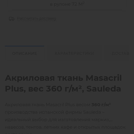
2
в рулоне 72 М
Рассчитать доставку
ОПИСАНИЕ
ХАРАКТЕРИСТИКИ
ДОСТАВК
Акриловая ткань Masacril
Plus, вес 360 г/м²,
Sauleda
Акриловая ткань Masacril Plus весом
360 г/м²
производства испанской фирмы Sauleda –
идеальный выбор для изготовления маркиз,
навесов, тентов, летних кафе и открытых площадок