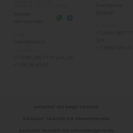
ПРОДАЖ ООО «ТД
Екатерина
ТЕХНИЧЕСКИЙ ТЕКСТИЛЬ»
Брауэр
Мария
Нистратова
ТЕЛЕФОН
+7 (499) 288-77-
E-MAIL
209
maria@ttex.ru
+ 7 (926) 929-45
ТЕЛЕФОН
+7 (499) 288-77-10 доб. 215
+7 916 119-83-03
КАТАЛОГ ПО ВИДУ ТКАНЕЙ
КАТАЛОГ ТКАНЕЙ ПО ПРИМЕНЕНИЮ
КАТАЛОГ ТКАНЕЙ ПО ПРОИЗВОДИТЕЛЮ