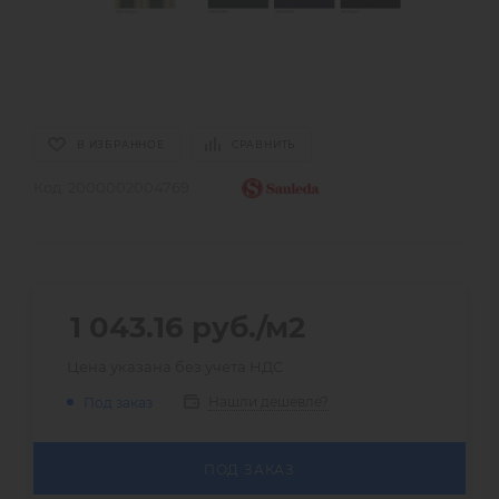
В ИЗБРАННОЕ
СРАВНИТЬ
Код:
2000002004769
1 043.16
руб.
/м2
Цена указана без учета НДС
Нашли дешевле?
Под заказ
ПОД ЗАКАЗ