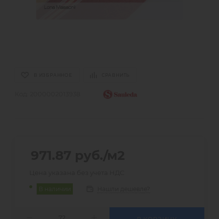
В ИЗБРАННОЕ
СРАВНИТЬ
Код:
2000002013938
971.87
руб.
/м2
Цена указана без учета НДС
Нашли дешевле?
В наличии