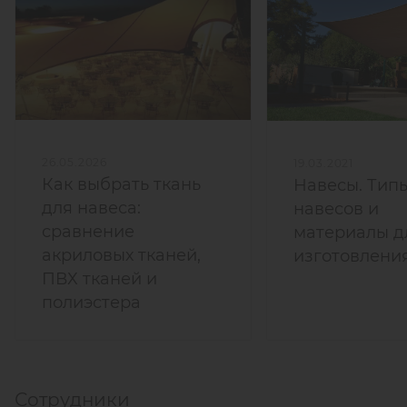
26.05.2026
19.03.2021
Как выбрать ткань
Навесы. Тип
для навеса:
навесов и
сравнение
материалы д
акриловых тканей,
изготовлени
ПВХ тканей и
полиэстера
Сотрудники