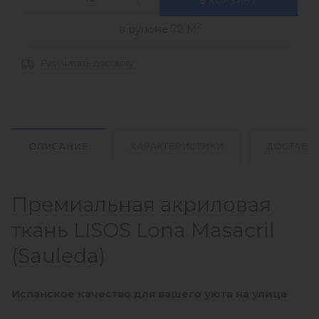
В КОРЗИНУ
2
в рулоне 72 М
Рассчитать доставку
ОПИСАНИЕ
ХАРАКТЕРИСТИКИ
ДОСТАВК
Премиальная акриловая
ткань LISOS Lona Masacril
(Sauleda)
Испанское качество для вашего уюта на улице