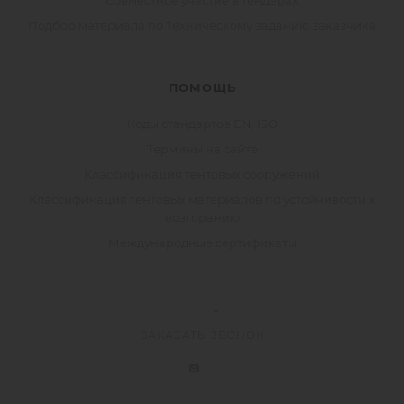
Совместное участие в тендерах
Подбор материала по Техническому заданию заказчика
ПОМОЩЬ
Коды стандартов EN, ISO
Термины на сайте
Классификация тентовых сооружений
Классификация тентовых материалов по устойчивости к
возгоранию
Международные сертификаты
ЗАКАЗАТЬ ЗВОНОК