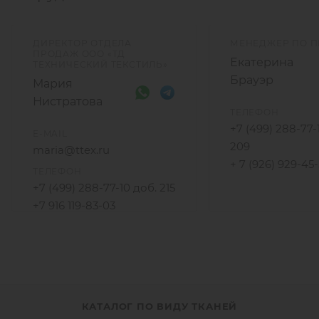
ДИРЕКТОР ОТДЕЛА
МЕНЕДЖЕР ПО 
ПРОДАЖ ООО «ТД
Екатерина
ТЕХНИЧЕСКИЙ ТЕКСТИЛЬ»
Брауэр
Мария
Нистратова
ТЕЛЕФОН
+7 (499) 288-77-
E-MAIL
209
maria@ttex.ru
+ 7 (926) 929-45
ТЕЛЕФОН
+7 (499) 288-77-10 доб. 215
+7 916 119-83-03
КАТАЛОГ ПО ВИДУ ТКАНЕЙ