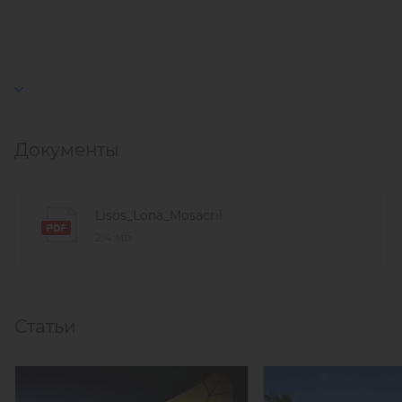
Документы
Lisos_Lona_Mosacril
2,4 мб
Статьи