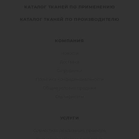
КАТАЛОГ ТКАНЕЙ ПО ПРИМЕНЕНИЮ
КАТАЛОГ ТКАНЕЙ ПО ПРОИЗВОДИТЕЛЮ
КОМПАНИЯ
Новости
Доставка
Сотрудники
Политика конфиденциальности
Общие условия продажи
Сертификаты
УСЛУГИ
Совместная реализация проектов