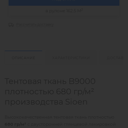
2
в рулоне 162.5 М
Рассчитать доставку
ОПИСАНИЕ
ХАРАКТЕРИСТИКИ
ДОСТАВК
Тентовая ткань B9000
плотностью 680 гр/м²
производства Sioen
Высококачественная тентовая ткань плотностью
680 гр/м²
с двусторонней глянцевой лакировкой