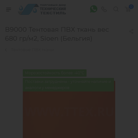
0
В9000 Тентовая ПВХ ткань вес
680 гр/м2, Sioen (Бельгия)
Тентовые ПВХ ткани
Морозостойкость более -40°С
Поставки затруднены - уточняйте наличие и
аналоги у менеджеров