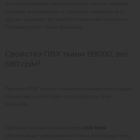
для изготовления автомобильных тентов, навесов,
ангаров, выставочных и торговых павильонов и
других изделий, где требуется высокая прочность.
Производство – Sioen (Бельгия).
Свойства ПВХ ткани B9000, вес
680 гр/м²
Тентовая ПВХ ткань с глянцевой лакировкой с двух
сторон, весом 680 гр/м² производства Sioen
(Бельгия).
Прочная основа из полиэстера
1100 Dtex
обеспечивает армирование ткани, благодаря чему