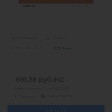
В ИЗБРАННОЕ
СРАВНИТЬ
Код:
2000000078359
691.38
руб.
/м2
Цена указана с учетом НДС 20%
Нашли дешевле?
Под заказ
ПОД ЗАКАЗ