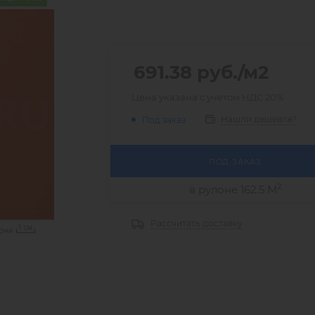
691.38
руб.
/м2
Цена указана с учетом НДС 20%
Нашли дешевле?
Под заказ
ПОД ЗАКАЗ
2
в рулоне 162.5 М
Рассчитать доставку