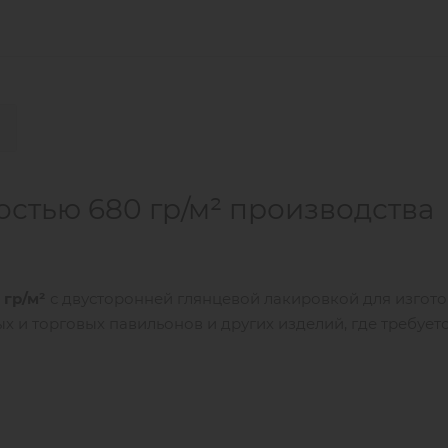
остью 680 гр/м² производства
 гр/м²
с двусторонней глянцевой лакировкой для изгот
х и торговых павильонов и других изделий, где требует