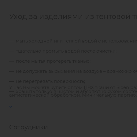
Уход за изделиями из тентовой т
мыть холодной или теплой водой с использовани
тщательно промыть водой после очистки;
после мытья протереть тканью;
не допускать высыхания на воздухе – возможно о
не перегревать поверхность;
У нас Вы можете купить оптом ПВХ ткани от Sioen ра
хранить только в чистом и абсолютно сухом состо
антистатической обработкой. Минимальную партию, 
Сотрудники