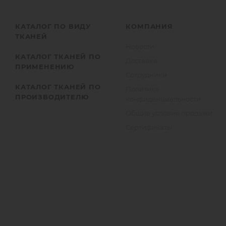
КАТАЛОГ ПО ВИДУ
КОМПАНИЯ
ТКАНЕЙ
Новости
КАТАЛОГ ТКАНЕЙ ПО
Доставка
ПРИМЕНЕНИЮ
Сотрудники
КАТАЛОГ ТКАНЕЙ ПО
Политика
ПРОИЗВОДИТЕЛЮ
конфиденциальности
Общие условия продажи
Сертификаты