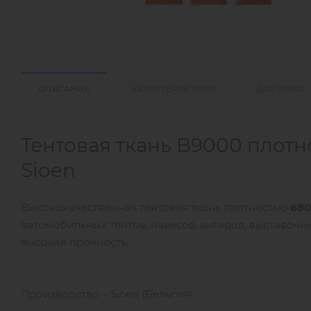
ОПИСАНИЕ
ХАРАКТЕРИСТИКИ
ДОСТАВКА
Тентовая ткань B9000 плотн
Sioen
Высококачественная тентовая ткань плотностью
680
автомобильных тентов, навесов, ангаров, выставочны
высокая прочность.
Производство – Sioen (Бельгия).