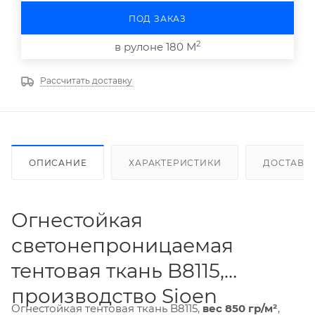
ПОД ЗАКАЗ
2
в рулоне 180 М
Рассчитать доставку
ОПИСАНИЕ
ХАРАКТЕРИСТИКИ
ДОСТАВК
Огнестойкая
светонепроницаемая
тентовая ткань B8115,
производство Sioen
Огнестойкая тентовая ткань B8115,
вес 850 гр/м²
,