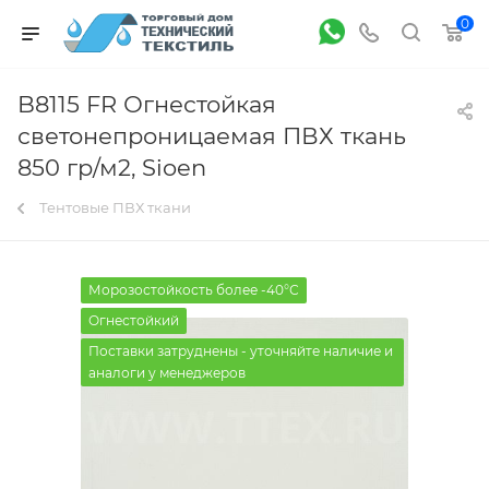
0
B8115 FR Огнестойкая
светонепроницаемая ПВХ ткань
850 гр/м2, Sioen
Тентовые ПВХ ткани
Морозостойкость более -40°С
Огнестойкий
Поставки затруднены - уточняйте наличие и
аналоги у менеджеров