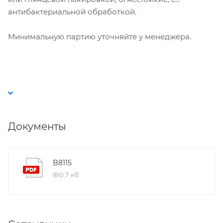
антибактериальной обработкой.
Принять
Минимальную партию уточняйте у менеджера.
Документы
B8115
810,7 кб