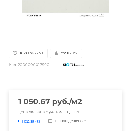
В ИЗБРАННОЕ
СРАВНИТЬ
Код:
2000000017990
1 050.67
руб.
/м2
Цена указана с учетом НДС 22%
Нашли дешевле?
Под заказ