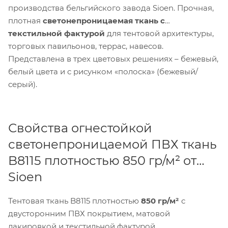
производства бельгийского завода Sioen. Прочная,
плотная
светонепроницаемая ткань с
текстильной фактурой
для тентовой архитектуры,
торговых павильонов, террас, навесов.
Представлена в трех цветовых решениях – бежевый,
белый цвета и с рисунком «полоска» (бежевый/
серый).
Свойства огнестойкой
светонепроницаемой ПВХ ткань
B8115 плотностью 850 гр/м² от
Sioen
Тентовая ткань B8115 плотностью
850 гр/м²
с
двусторонним ПВХ покрытием, матовой
лакировкой и текстильной фактурой.