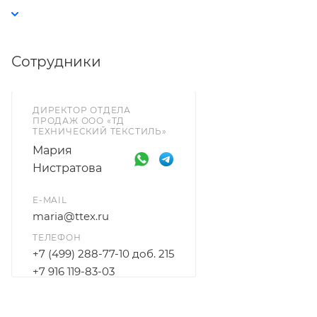
антибактериальной обработкой. Минимальную
партию уточняйте у менеджера.
Сотрудники
ДИРЕКТОР ОТДЕЛА
ПРОДАЖ ООО «ТД
ТЕХНИЧЕСКИЙ ТЕКСТИЛЬ»
Мария
Нистратова
E-MAIL
maria@ttex.ru
ТЕЛЕФОН
+7 (499) 288-77-10 доб. 215
+7 916 119-83-03