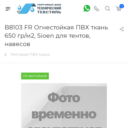
0
B8103 FR Огнестойкая ПВХ ткань
650 гр/м2, Sioen для тентов,
навесов
Тентовые ПВХ ткани
Огнестойкий