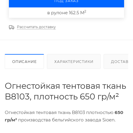
ПОД ЗАКАЗ
2
в рулоне 162.5 М
Рассчитать доставку
ОПИСАНИЕ
ХАРАКТЕРИСТИКИ
ДОСТАВК
Огнестойкая тентовая ткань
B8103, плотность 650 гр/м²
Огнестойкая тентовая ткань B8103 плотностью
650
гр/м²
производства бельгийского завода Sioen.