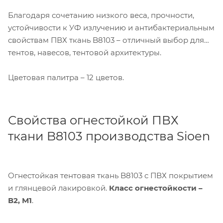
Благодаря сочетанию низкого веса, прочности,
устойчивости к УФ излучению и антибактериальным
свойствам ПВХ ткань B8103 – отличный выбор для
тентов, навесов, тентовой архитектуры.
Цветовая палитра – 12 цветов.
Свойства огнестойкой ПВХ
ткани B8103 производства Sioen
Огнестойкая тентовая ткань B8103 с ПВХ покрытием
и глянцевой лакировкой.
Класс огнестойкости –
В2, М1
.