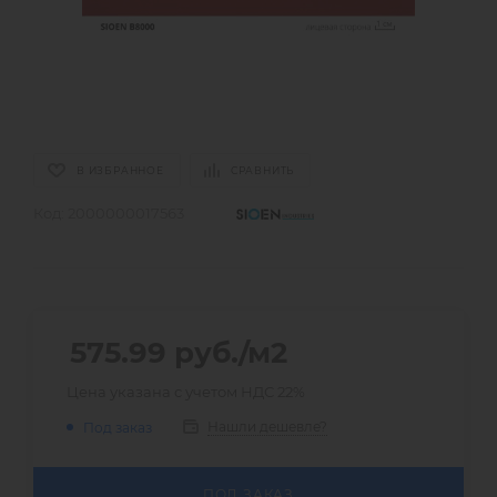
В ИЗБРАННОЕ
СРАВНИТЬ
Код:
2000000017563
575.99
руб.
/м2
Цена указана с учетом НДС 22%
Нашли дешевле?
Под заказ
ПОД ЗАКАЗ