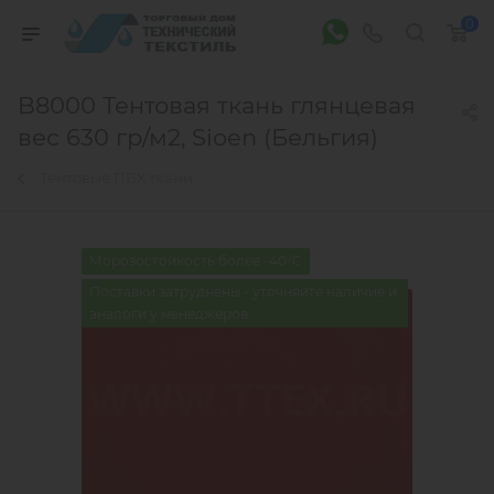
0
B8000 Тентовая ткань глянцевая
вес 630 гр/м2, Sioen (Бельгия)
Тентовые ПВХ ткани
Морозостойкость более -40°С
Поставки затруднены - уточняйте наличие и
аналоги у менеджеров