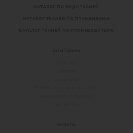
КАТАЛОГ ПО ВИДУ ТКАНЕЙ
КАТАЛОГ ТКАНЕЙ ПО ПРИМЕНЕНИЮ
КАТАЛОГ ТКАНЕЙ ПО ПРОИЗВОДИТЕЛЮ
КОМПАНИЯ
Новости
Доставка
Сотрудники
Политика конфиденциальности
Общие условия продажи
Сертификаты
УСЛУГИ