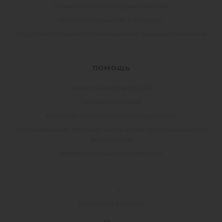
Совместная реализация проектов
Совместное участие в тендерах
Подбор материала по Техническому заданию заказчика
ПОМОЩЬ
Коды стандартов EN, ISO
Термины на сайте
Классификация тентовых сооружений
Классификация тентовых материалов по устойчивости к
возгоранию
Международные сертификаты
ЗАКАЗАТЬ ЗВОНОК