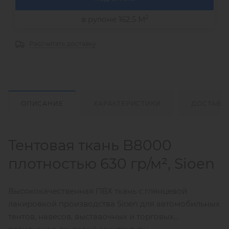
2
в рулоне 162.5 М
Рассчитать доставку
ОПИСАНИЕ
ХАРАКТЕРИСТИКИ
ДОСТАВК
Тентовая ткань B8000
плотностью 630 гр/м², Sioen
Высококачественная ПВХ ткань с глянцевой
лакировкой производства Sioen для автомобильных
тентов, навесов, выставочных и торговых