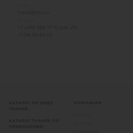
E-MAIL
maria@ttex.ru
ТЕЛЕФОН
+7 (499) 288-77-10 доб. 215
+7 916 119-83-03
КАТАЛОГ ПО ВИДУ
КОМПАНИЯ
ТКАНЕЙ
Новости
КАТАЛОГ ТКАНЕЙ ПО
Доставка
ПРИМЕНЕНИЮ
Сотрудники