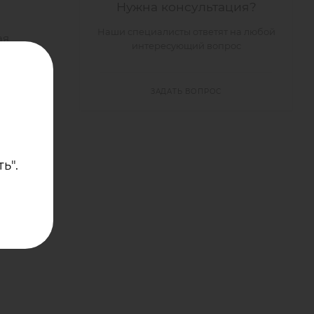
Нужна консультация?
Наши специалисты ответят на любой
ая
интересующий вопрос
ЗАДАТЬ ВОПРОС
ностью,
ь".