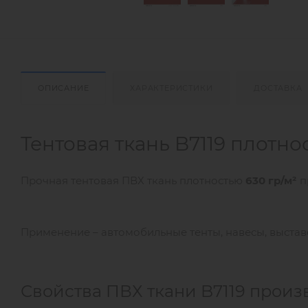
ОПИСАНИЕ
ХАРАКТЕРИСТИКИ
ДОСТАВКА
Тентовая ткань B7119 плотно
Прочная тентовая ПВХ ткань плотностью
630 гр/м²
п
Применение – автомобильные тенты, навесы, выстав
Свойства ПВХ ткани B7119 произ