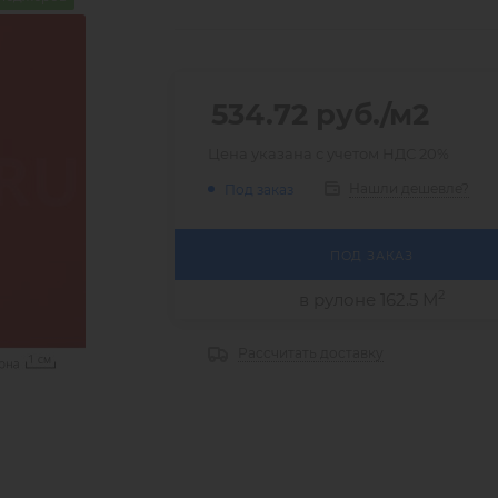
534.72
руб.
/м2
Цена указана с учетом НДС 20%
Нашли дешевле?
Под заказ
ПОД ЗАКАЗ
2
в рулоне 162.5 М
Рассчитать доставку