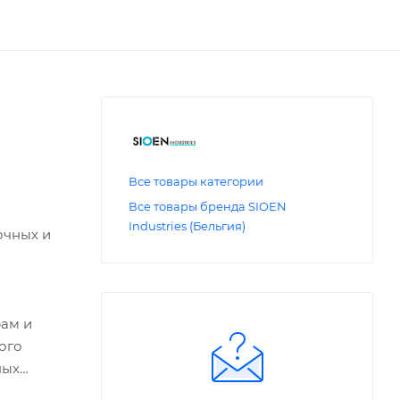
Все товары категории
Все товары бренда SIOEN
Industries (Бельгия)
очных и
рам и
ого
ных