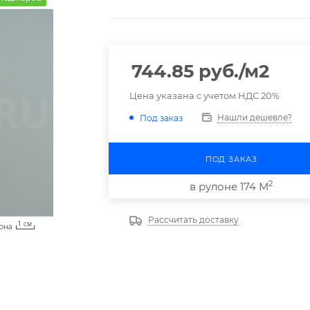
744.85
руб.
/м2
Цена указана с учетом НДС 20%
Нашли дешевле?
Под заказ
ПОД ЗАКАЗ
2
в рулоне 174 М
Рассчитать доставку