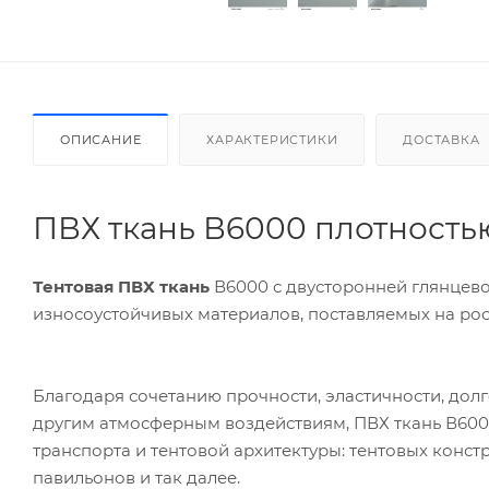
ОПИСАНИЕ
ХАРАКТЕРИСТИКИ
ДОСТАВКА
ПВХ ткань В6000 плотностью 
Тентовая ПВХ ткань
В6000 с двусторонней глянцев
износоустойчивых материалов, поставляемых на ро
Благодаря сочетанию прочности, эластичности, долг
другим атмосферным воздействиям, ПВХ ткань В6000
транспорта и тентовой архитектуры: тентовых конс
павильонов и так далее.