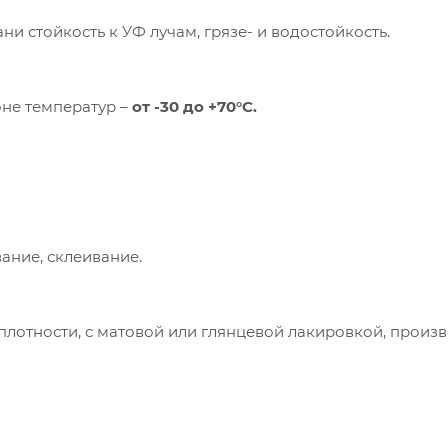
и стойкость к УФ лучам, грязе- и водостойкость.
не температур –
от -30 до +70°С.
ание, склеивание.
плотности, с матовой или глянцевой лакировкой, произ