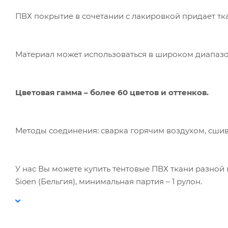
ПВХ покрытие в сочетании с лакировкой придает ткан
Материал может использоваться в широком диапазо
Цветовая гамма – более 60 цветов и оттенков.
Методы соединения: сварка горячим воздухом, сшив
У нас Вы можете купить тентовые ПВХ ткани разной 
Sioen (Бельгия), минимальная партия – 1 рулон.