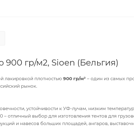
900 гр/м2, Sioen (Бельгия)
ой лакировкой плотностью
900 гр/м²
– один из самых пр
ссийский рынок.
овечности, устойчивости к УФ-лучам, низким температу
 – отличный выбор для изготовления тентов для грузов
трукций и навесов больших площадей, ангаров, выставоч