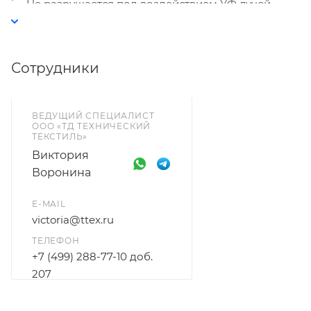
Не разрушается под воздействием УФ лучей,
инфракрасного излучения.
Сотрудники
ВЕДУЩИЙ СПЕЦИАЛИСТ
ООО «ТД ТЕХНИЧЕСКИЙ
ТЕКСТИЛЬ»
Виктория
Воронина
E-MAIL
victoria@ttex.ru
ТЕЛЕФОН
+7 (499) 288-77-10 доб.
207
+7 915 206-58-74