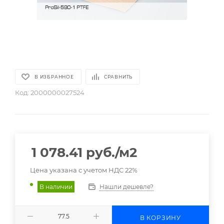
В ИЗБРАННОЕ
СРАВНИТЬ
Код:
2000000027524
1 078.41
руб.
/м2
Цена указана с учетом НДС 22%
Нашли дешевле?
В наличии
В КОРЗИНУ