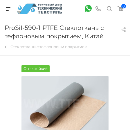
0
ProSil-590-1 PTFE Стеклоткань с
тефлоновым покрытием, Китай
Стеклоткани с тефлоновым покрытием
Огнестойкий