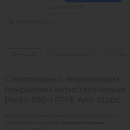
2
в рулоне 77.5 М
Рассчитать доставку
ОПИСАНИЕ
ХАРАКТЕРИСТИКИ
ДОСТАВК
Стеклоткань с тефлоновым
покрытием антистатическая
ProSil-590-1 PTFE Anti-Static
Высококачественная термостойкая стеклоткань с
тефлоновым покрытием
антистатическим
,
плотностью 590 гр/м².