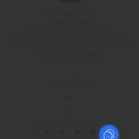
ПОМОЩЬ
Коды стандартов EN, ISO
Термины на сайте
Классификация тентовых сооружений
Классификация тентовых материалов по устойчивости к
возгоранию
Международные сертификаты
ЗАКАЗАТЬ ЗВОНОК