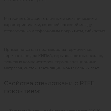
Материал обладает отличными механическими
характеристиками, хорошей адгезией между
стеклотканью и тефлоновым покрытием, гибкостью.
Применяется для производства термочехлов,
термочехлов для КИПиА, взрывозащитных чехлов,
тканевых компенсаторов, термоизоляционных
матрасов, систем вентиляции, конвейерных лент.
Свойства стеклоткани с PTFE
покрытием:
Термостойкость - рабочая температура: -100 °С