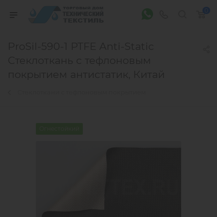
0
ProSil-590-1 PTFE Anti-Static
Стеклоткань с тефлоновым
покрытием антистатик, Китай
Стеклоткани с тефлоновым покрытием
Огнестойкий